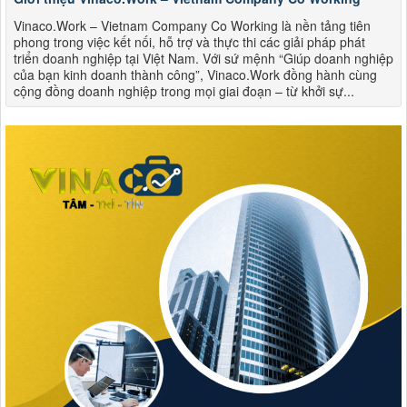
Vinaco.Work – Vietnam Company Co Working là nền tảng tiên
phong trong việc kết nối, hỗ trợ và thực thi các giải pháp phát
triển doanh nghiệp tại Việt Nam. Với sứ mệnh “Giúp doanh nghiệp
của bạn kinh doanh thành công”, Vinaco.Work đồng hành cùng
cộng đồng doanh nghiệp trong mọi giai đoạn – từ khởi sự...