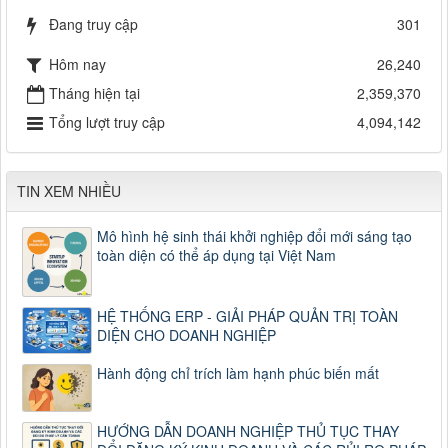
Đang truy cập
301
Hôm nay
26,240
Tháng hiện tại
2,359,370
Tổng lượt truy cập
4,094,142
TIN XEM NHIỀU
Mô hình hệ sinh thái khởi nghiệp đổi mới sáng tạo
toàn diện có thể áp dụng tại Việt Nam
HỆ THỐNG ERP - GIẢI PHÁP QUẢN TRỊ TOÀN
DIỆN CHO DOANH NGHIỆP
Hành động chỉ trích làm hạnh phúc biến mất
HƯỚNG DẪN DOANH NGHIỆP THỦ TỤC THAY