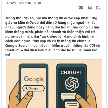
Thứ bảy - 12/07/2025 00:01
Trong thời đại số, nơi mà thông tin được cập nhật từng
giây và kiến thức có thể đến từ hàng triệu nguồn khác
nhau, người dùng ngày càng đòi hỏi những công cụ tìm
kiếm thông minh, phản hồi nhanh và thân thiện với trải
nghiệm cá nhân. Hai “gã khổng lồ” đang định hình lại
cách con người truy cập và xử lý thông tin chính là
Google Search – cỗ máy tìm kiếm truyền thống lâu đời và
ChatGPT – đại diện tiêu biểu cho thế hệ trí tuệ nhân tạo
mới.