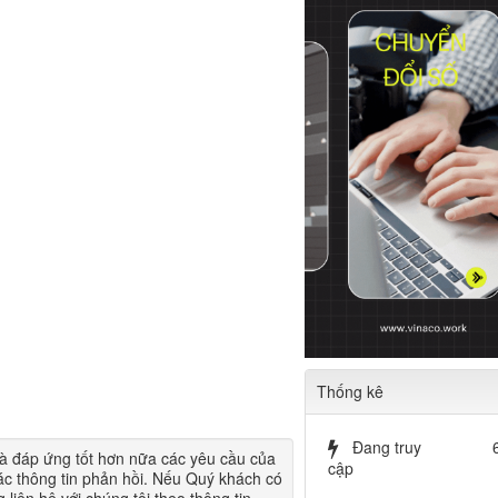
Thống kê
Đang truy
à đáp ứng tốt hơn nữa các yêu cầu của
cập
c thông tin phản hồi. Nếu Quý khách có