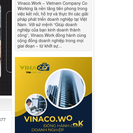
Vinaco.Work – Vietnam Company Co
Working là nền tảng tiên phong trong
việc kết nối, hỗ trợ và thực thi các giải
pháp phát triển doanh nghiệp tại Việt
Nam. Với sứ mệnh “Giúp doanh
nghiệp của bạn kinh doanh thành
công”, Vinaco.Work đồng hành cùng
cộng đồng doanh nghiệp trong mọi
giai đoạn – từ khởi sự...
677