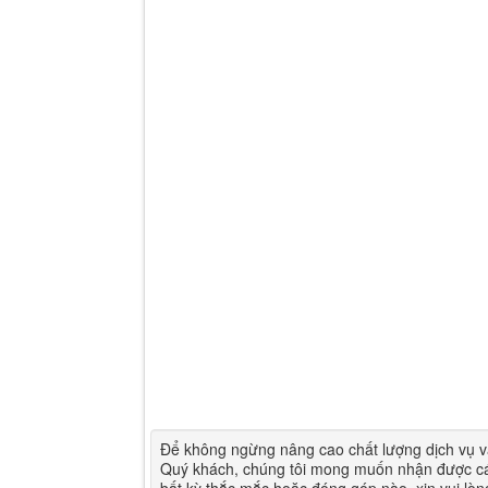
Để không ngừng nâng cao chất lượng dịch vụ v
Quý khách, chúng tôi mong muốn nhận được cá