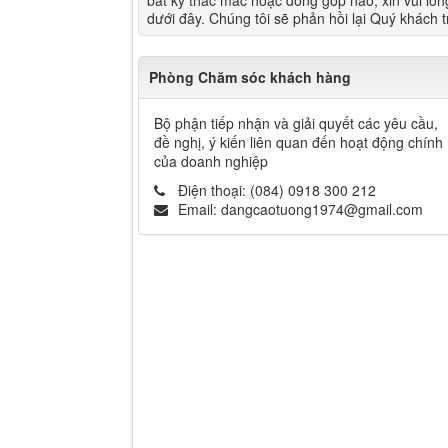
bất kỳ thắc mắc hoặc đóng góp nào, xin vui lòng
dưới đây. Chúng tôi sẽ phản hồi lại Quý khách t
Phòng Chăm sóc khách hàng
Bộ phận tiếp nhận và giải quyết các yêu cầu,
đề nghị, ý kiến liên quan đến hoạt động chính
của doanh nghiệp
Điện thoại:
(084) 0918 300 212
Email:
dangcaotuong1974@gmail.com