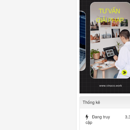
Thống kê
Đang truy
3,
cập