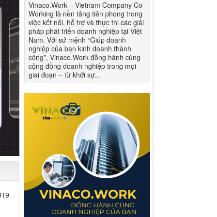
Vinaco.Work – Vietnam Company Co
Working là nền tảng tiên phong trong
việc kết nối, hỗ trợ và thực thi các giải
pháp phát triển doanh nghiệp tại Việt
Nam. Với sứ mệnh “Giúp doanh
nghiệp của bạn kinh doanh thành
công”, Vinaco.Work đồng hành cùng
cộng đồng doanh nghiệp trong mọi
giai đoạn – từ khởi sự...
319