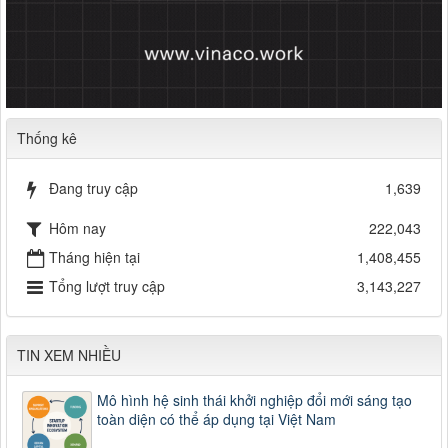
Thống kê
Đang truy cập
1,639
Hôm nay
222,043
Tháng hiện tại
1,408,455
Tổng lượt truy cập
3,143,227
TIN XEM NHIỀU
Mô hình hệ sinh thái khởi nghiệp đổi mới sáng tạo
toàn diện có thể áp dụng tại Việt Nam