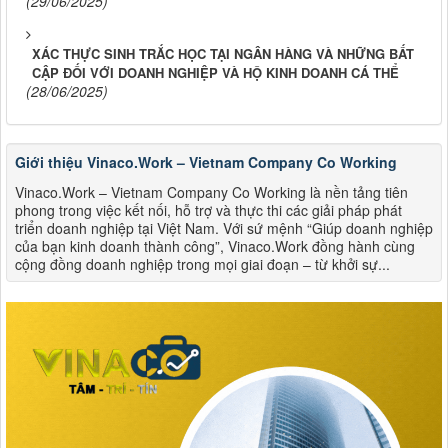
(29/06/2025)
XÁC THỰC SINH TRẮC HỌC TẠI NGÂN HÀNG VÀ NHỮNG BẤT
CẬP ĐỐI VỚI DOANH NGHIỆP VÀ HỘ KINH DOANH CÁ THỂ
(28/06/2025)
Giới thiệu Vinaco.Work – Vietnam Company Co Working
Vinaco.Work – Vietnam Company Co Working là nền tảng tiên
phong trong việc kết nối, hỗ trợ và thực thi các giải pháp phát
triển doanh nghiệp tại Việt Nam. Với sứ mệnh “Giúp doanh nghiệp
của bạn kinh doanh thành công”, Vinaco.Work đồng hành cùng
cộng đồng doanh nghiệp trong mọi giai đoạn – từ khởi sự...