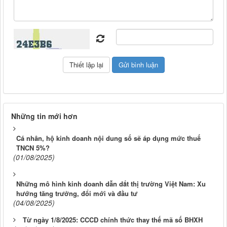
Những tin mới hơn
Cá nhân, hộ kinh doanh nội dung số sẽ áp dụng mức thuế
TNCN 5%?
(01/08/2025)
Những mô hình kinh doanh dẫn dắt thị trường Việt Nam: Xu
hướng tăng trưởng, đổi mới và đầu tư
(04/08/2025)
Từ ngày 1/8/2025: CCCD chính thức thay thế mã số BHXH