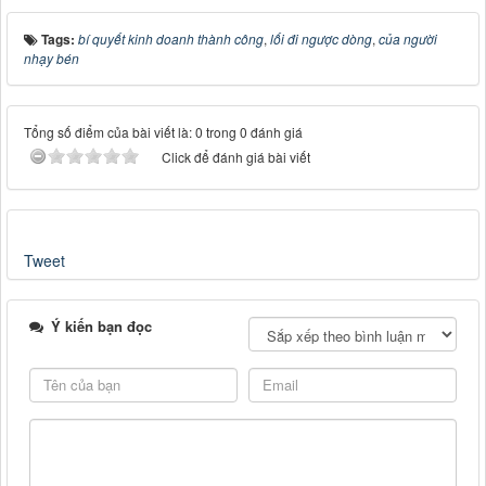
Tags:
bí quyết kinh doanh thành công
,
lối đi ngược dòng
,
của người
nhạy bén
Tổng số điểm của bài viết là: 0 trong 0 đánh giá
Click để đánh giá bài viết
Tweet
Ý kiến bạn đọc