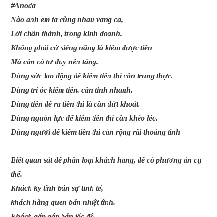
#Anoda
Nào anh em ta cùng nhau vang ca,
Lời chân thành, trong kinh doanh.
Không phải cứ siêng năng là kiếm được tiền
Mà cần có tư duy nền tảng.
Dùng sức lao động để kiếm tiền thì cần trung thực.
Dùng trí óc kiếm tiền, cần tinh nhanh.
Dùng tiền để ra tiền thì là cần dứt khoát.
Dùng nguồn lực để kiếm tiền thì cần khéo léo.
Dùng người để kiếm tiền thì cần rộng rãi thoáng tính
Biết quan sát để phân loại khách hàng, để có phương án cụ
thể.
Khách kỹ tính bán sự tinh tế,
khách hàng quen bán nhiệt tình.
Khách gấp gáp bán tốc độ,