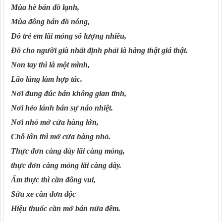
Mùa hè bán đồ lạnh,
Mùa đông bán đồ nóng,
Đồ trẻ em lãi mỏng số lượng nhiều,
Đồ cho người già nhất định phải là hàng thật giá thật.
Non tay thì là một mình,
Lão làng làm hợp tác.
Nơi đung đúc bán không gian tĩnh,
Nơi hẻo lánh bán sự náo nhiệt.
Nơi nhỏ mở cửa hàng lớn,
Chỗ lớn thì mở cửa hàng nhỏ.
Thực đơn càng dày lãi càng mỏng,
thực đơn càng mỏng lãi càng dày.
Ẩm thực thì cần đông vui,
Sửa xe cần đơn độc
Hiệu thuốc cần mở bán nửa đêm.