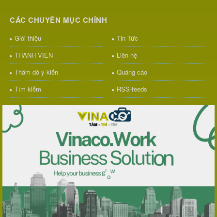
CÁC CHUYÊN MỤC CHÍNH
Giới thiệu
Tin Tức
THÀNH VIÊN
Liên hệ
Thăm dò ý kiến
Quảng cáo
Tìm kiếm
RSS-feeds