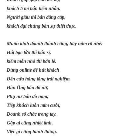
khách tỉ mỉ bán kiên nhẫn.
Người giàu thì bán đẳng cấp,
khách đại chúng bán sự thiết thực.
Muốn kinh doanh thành công, hãy nắm rõ nhé:
Hút bạc lớn thì bán sỉ,
kiếm món nhỏ thì bán lẻ.
Dùng online để hút khách
Đến cửa hàng tăng trải nghiệm.
Đàn Ông bán đồ nữ,
Phụ nữ bán đồ nam,
Tiếp khách luôn mỉm cười,
Doanh số chắc trong tay,
Gặp ai cũng nhiệt tình,
Việc gì cũng hanh thông.