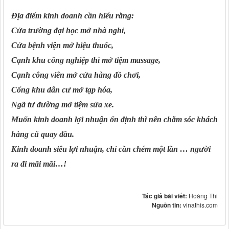
Địa điểm kinh doanh cần hiểu rằng:
Cửa trường đại học mở nhà nghỉ,
Cửa bệnh viện mở hiệu thuốc,
Cạnh khu công nghiệp thì mở tiệm massage,
Cạnh công viên mở cửa hàng đồ chơi,
Cổng khu dân cư mở tạp hóa,
Ngã tư đường mở tiệm sửa xe.
Muốn kinh doanh lợi nhuận ổn định thì nên chăm sóc khách
hàng cũ quay đầu.
Kinh doanh siêu lợi nhuận, chỉ cần chém một lần … người
ra đi mãi mãi…!
Tác giả bài viết:
Hoàng Thi
Nguồn tin:
vinathis.com