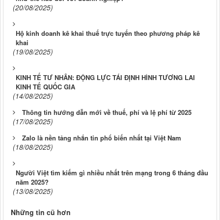
(20/08/2025)
Hộ kinh doanh kê khai thuế trực tuyến theo phương pháp kê
khai
(19/08/2025)
KINH TẾ TƯ NHÂN: ĐỘNG LỰC TÁI ĐỊNH HÌNH TƯƠNG LAI
KINH TẾ QUỐC GIA
(14/08/2025)
Thông tin hướng dẫn mới về thuế, phí và lệ phí từ 2025
(17/08/2025)
Zalo là nền tảng nhắn tin phổ biến nhất tại Việt Nam
(18/08/2025)
Người Việt tìm kiếm gì nhiều nhất trên mạng trong 6 tháng đầu
năm 2025?
(13/08/2025)
Những tin cũ hơn