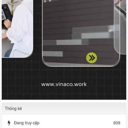
Thống kê
Đang truy cập
609