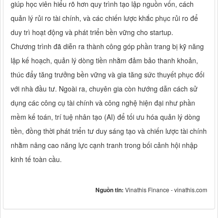
giúp học viên hiểu rõ hơn quy trình tạo lập nguồn vốn, cách
quản lý rủi ro tài chính, và các chiến lược khắc phục rủi ro để
duy trì hoạt động và phát triển bền vững cho startup.
Chương trình đã diễn ra thành công góp phần trang bị kỹ năng
lập kế hoạch, quản lý dòng tiền nhằm đảm bảo thanh khoản,
thúc đẩy tăng trưởng bền vững và gia tăng sức thuyết phục đối
với nhà đầu tư. Ngoài ra, chuyên gia còn hướng dẫn cách sử
dụng các công cụ tài chính và công nghệ hiện đại như phần
mềm kế toán, trí tuệ nhân tạo (AI) để tối ưu hóa quản lý dòng
tiền, đồng thời phát triển tư duy sáng tạo và chiến lược tài chính
nhằm nâng cao năng lực cạnh tranh trong bối cảnh hội nhập
kinh tế toàn cầu.
Nguồn tin:
Vinathis Finance - vinathis.com