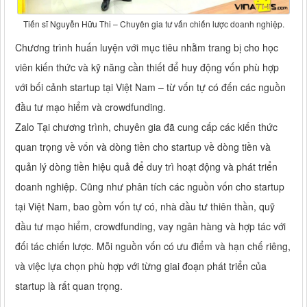
Tiến sĩ Nguyễn Hữu Thi – Chuyên gia tư vấn chiến lược doanh nghiệp.
Chương trình huấn luyện với mục tiêu nhằm trang bị cho học
viên kiến thức và kỹ năng cần thiết để huy động vốn phù hợp
với bối cảnh startup tại Việt Nam – từ vốn tự có đến các nguồn
đầu tư mạo hiểm và crowdfunding.
Zalo Tại chương trình, chuyên gia đã cung cấp các kiến thức
quan trọng về vốn và dòng tiền cho startup về dòng tiền và
quản lý dòng tiền hiệu quả để duy trì hoạt động và phát triển
doanh nghiệp. Cũng như phân tích các nguồn vốn cho startup
tại Việt Nam, bao gồm vốn tự có, nhà đầu tư thiên thần, quỹ
đầu tư mạo hiểm, crowdfunding, vay ngân hàng và hợp tác với
đối tác chiến lược. Mỗi nguồn vốn có ưu điểm và hạn chế riêng,
và việc lựa chọn phù hợp với từng giai đoạn phát triển của
startup là rất quan trọng.