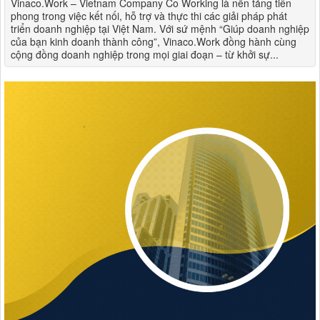
Vinaco.Work – Vietnam Company Co Working là nền tảng tiên
phong trong việc kết nối, hỗ trợ và thực thi các giải pháp phát
triển doanh nghiệp tại Việt Nam. Với sứ mệnh “Giúp doanh nghiệp
của bạn kinh doanh thành công”, Vinaco.Work đồng hành cùng
cộng đồng doanh nghiệp trong mọi giai đoạn – từ khởi sự...