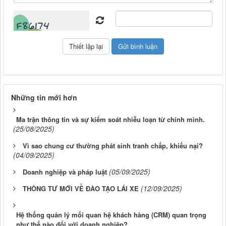
Những tin mới hơn
Ma trận thông tin và sự kiểm soát nhiễu loạn từ chính mình.
(25/08/2025)
Vì sao chung cư thường phát sinh tranh chấp, khiếu nại?
(04/09/2025)
(05/09/2025)
Doanh nghiệp và pháp luật
(12/09/2025)
THÔNG TƯ MỚI VỀ ĐÀO TẠO LÁI XE
Hệ thống quản lý mối quan hệ khách hàng (CRM) quan trọng
như thế nào đối với doanh nghiệp?