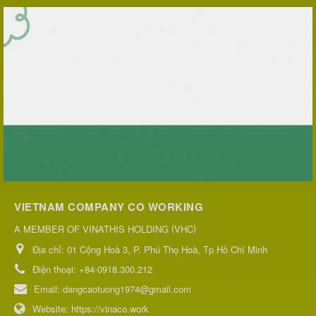
VIETNAM COMPANY CO WORKING
(
)
A MEMBER OF VINATHIS HOLDING
VHC
Địa chỉ:
01 Cộng Hoà 3, P. Phú Thọ Hoà, Tp Hồ Chí Minh
Điện thoại:
+84-0918.300.212
Email:
dangcaotuong1974@gmail.com
Website:
https://vinaco.work