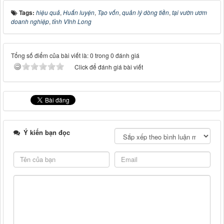
Tags:
hiệu quả
,
Huấn luyện
,
Tạo vốn
,
quản lý dòng tiền
,
tại vườn ươm
doanh nghiệp
,
tỉnh Vĩnh Long
Tổng số điểm của bài viết là: 0 trong 0 đánh giá
Click để đánh giá bài viết
Ý kiến bạn đọc