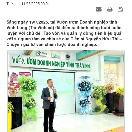
Thứ hai - 11/08/2025 00:01
Sáng ngày 19/7/2025, tại Vườn ươm Doanh nghiệp tỉnh
Vĩnh Long (Trà Vinh củ) đã diễn ra thành công buổi huấn
luyện với chủ đề “Tạo vốn và quản lý dòng tiền hiệu quả”
với sự quan tâm và chia sẻ của Tiến sĩ Nguyễn Hữu Thi –
Chuyên gia tư vấn chiến lược doanh nghiệp.