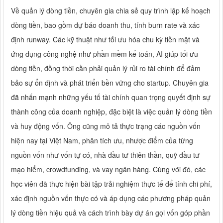
Về quản lý dòng tiền, chuyên gia chia sẻ quy trình lập kế hoạch
dòng tiền, bao gồm dự báo doanh thu, tính burn rate và xác
định runway. Các kỹ thuật như tối ưu hóa chu kỳ tiền mặt và
ứng dụng công nghệ như phần mềm kế toán, AI giúp tối ưu
dòng tiền, đồng thời cần phải quản lý rủi ro tài chính để đảm
bảo sự ổn định và phát triển bền vững cho startup. Chuyên gia
đã nhấn mạnh những yếu tố tài chính quan trọng quyết định sự
thành công của doanh nghiệp, đặc biệt là việc quản lý dòng tiền
và huy động vốn. Ông cũng mô tả thực trạng các nguồn vốn
hiện nay tại Việt Nam, phân tích ưu, nhược điểm của từng
nguồn vốn như vốn tự có, nhà đầu tư thiên thần, quỹ đầu tư
mạo hiểm, crowdfunding, và vay ngân hàng. Cùng với đó, các
học viên đã thực hiện bài tập trải nghiệm thực tế để tính chi phí,
xác định nguồn vốn thực có và áp dụng các phương pháp quản
lý dòng tiền hiệu quả và cách trình bày dự án gọi vốn góp phần