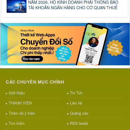
NĂM 2026, HỘ KINH DOANH PHẢI THÔNG BÁO
TÀI KHOẢN NGÂN HÀNG CHO CƠ QUAN THUẾ
CÁC CHUYÊN MỤC CHÍNH
Giới thiệu
Tin Tức
THÀNH VIÊN
Liên hệ
Thăm dò ý kiến
Quảng cáo
Tìm kiếm
RSS-feeds