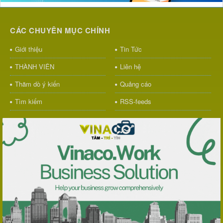
CÁC CHUYÊN MỤC CHÍNH
Giới thiệu
Tin Tức
THÀNH VIÊN
Liên hệ
Thăm dò ý kiến
Quảng cáo
Tìm kiếm
RSS-feeds