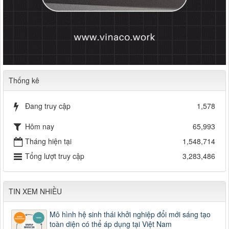
Thống kê
Đang truy cập
1,578
Hôm nay
65,993
Tháng hiện tại
1,548,714
Tổng lượt truy cập
3,283,486
TIN XEM NHIỀU
Mô hình hệ sinh thái khởi nghiệp đổi mới sáng tạo
toàn diện có thể áp dụng tại Việt Nam