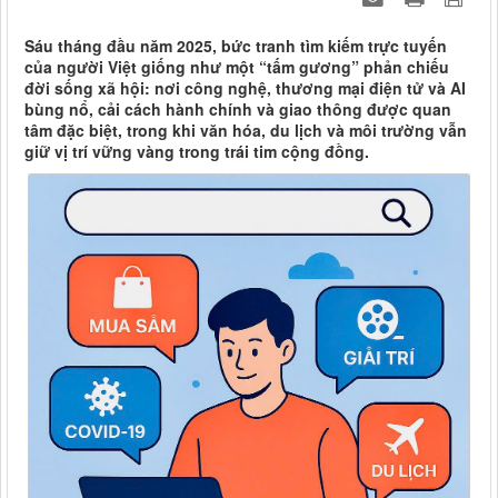
Sáu tháng đầu năm 2025, bức tranh tìm kiếm trực tuyến
của người Việt giống như một “tấm gương” phản chiếu
đời sống xã hội: nơi công nghệ, thương mại điện tử và AI
bùng nổ, cải cách hành chính và giao thông được quan
tâm đặc biệt, trong khi văn hóa, du lịch và môi trường vẫn
giữ vị trí vững vàng trong trái tim cộng đồng.