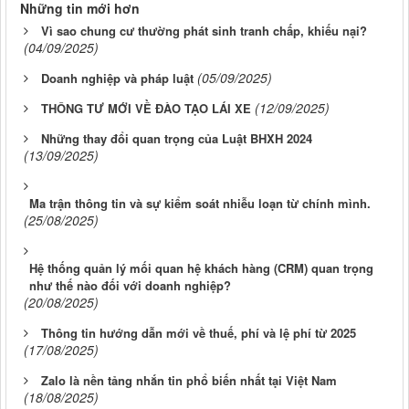
Những tin mới hơn
Vì sao chung cư thường phát sinh tranh chấp, khiếu nại?
(04/09/2025)
(05/09/2025)
Doanh nghiệp và pháp luật
(12/09/2025)
THÔNG TƯ MỚI VỀ ĐÀO TẠO LÁI XE
Những thay đổi quan trọng của Luật BHXH 2024
(13/09/2025)
Ma trận thông tin và sự kiểm soát nhiễu loạn từ chính mình.
(25/08/2025)
Hệ thống quản lý mối quan hệ khách hàng (CRM) quan trọng
như thế nào đối với doanh nghiệp?
(20/08/2025)
Thông tin hướng dẫn mới về thuế, phí và lệ phí từ 2025
(17/08/2025)
Zalo là nền tảng nhắn tin phổ biến nhất tại Việt Nam
(18/08/2025)