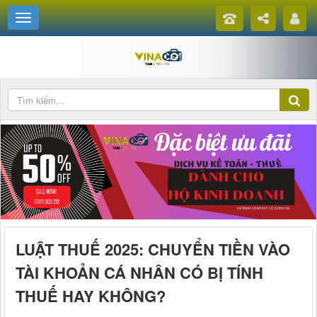
LUẬT THUẾ 2025: CHUYỂN TIỀN VÀO
TÀI KHOẢN CÁ NHÂN CÓ BỊ TÍNH
THUẾ HAY KHÔNG?