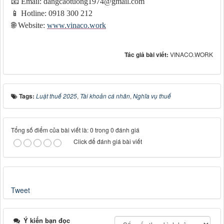
📧
Email: dangcaotuong1974@gmail.com
📱
Hotline: 0918 300 212
🌐
Website:
www.vinaco.work
Tác giả bài viết:
VINACO.WORK
Tags:
Luật thuế 2025
,
Tài khoản cá nhân
,
Nghĩa vụ thuế
Tổng số điểm của bài viết là: 0 trong 0 đánh giá
Click để đánh giá bài viết
Tweet
Ý kiến bạn đọc