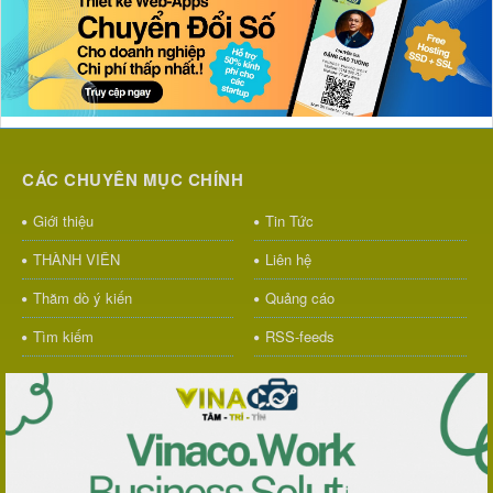
CÁC CHUYÊN MỤC CHÍNH
Giới thiệu
Tin Tức
THÀNH VIÊN
Liên hệ
Thăm dò ý kiến
Quảng cáo
Tìm kiếm
RSS-feeds