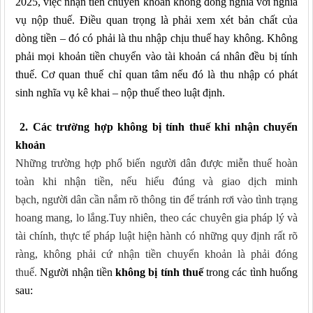
2025, việc nhận tiền chuyển khoản không đồng nghĩa với nghĩa
vụ nộp thuế. Điều quan trọng là phải xem xét bản chất của
dòng tiền – đó có phải là thu nhập chịu thuế hay không. Không
phải mọi khoản tiền chuyển vào tài khoản cá nhân đều bị tính
thuế.
Cơ quan thuế chỉ quan tâm nếu đó là thu nhập có phát
sinh nghĩa vụ kê khai – nộp thuế theo luật định.
2. Các trường hợp không bị tính thuế khi nhận chuyển
khoản
Những trường hợp phổ biến người dân được miễn thuế hoàn
toàn khi nhận tiền, nếu hiểu đúng và giao dịch minh
bạch, người dân cần nắm rõ thông tin để tránh rơi vào tình trạng
hoang m
a
ng, lo lắng.Tuy nhiên, theo các chuyên gia pháp lý và
tài chính, thực tế pháp luật hiện hành có những quy định rất rõ
ràng, không phải cứ nhận tiền chuyển khoản là phải đóng
thuế
.
Người nhận tiền
không bị tính thuế
trong các tình huống
sau: