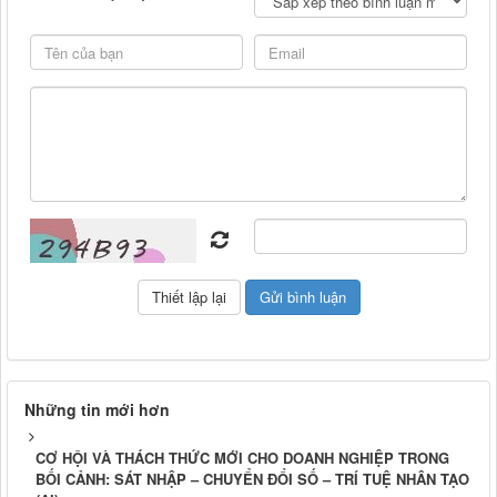
Những tin mới hơn
CƠ HỘI VÀ THÁCH THỨC MỚI CHO DOANH NGHIỆP TRONG
BỐI CẢNH: SÁT NHẬP – CHUYỂN ĐỔI SỐ – TRÍ TUỆ NHÂN TẠO