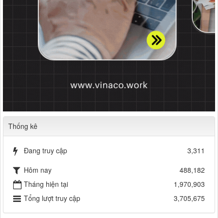
Thống kê
Đang truy cập
3,311
Hôm nay
488,182
Tháng hiện tại
1,970,903
Tổng lượt truy cập
3,705,675