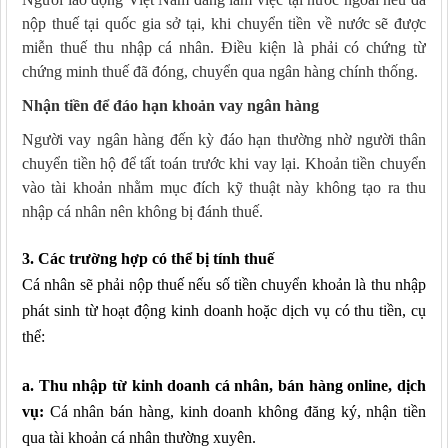
nộp thuế tại quốc gia sở tại, khi chuyển tiền về nước sẽ được
miễn thuế thu nhập cá nhân. Điều kiện là phải có chứng từ
chứng minh thuế đã đóng, chuyển qua ngân hàng chính thống.
Nhận tiền để đáo hạn khoản vay ngân hàng
Người vay ngân hàng đến kỳ đáo hạn thường nhờ người thân
chuyển tiền hộ để tất toán trước khi vay lại. Khoản tiền chuyển
vào tài khoản nhằm mục đích kỹ thuật này không tạo ra thu
nhập cá nhân nên không bị đánh thuế.
3. Các trường hợp có thể bị tính thuế
Cá nhân sẽ phải nộp thuế nếu số tiền chuyển khoản là thu nhập
phát sinh từ hoạt động kinh doanh hoặc dịch vụ có thu tiền, cụ
thể:
a. Thu nhập từ kinh doanh cá nhân, bán hàng online, dịch
vụ
:
Cá nhân bán hàng, kinh doanh không đăng ký, nhận tiền
qua tài khoản cá nhân thường xuyên.