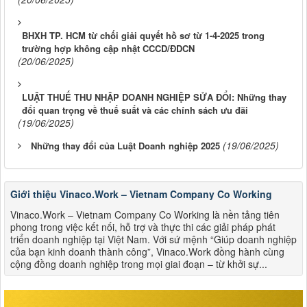
BHXH TP. HCM từ chối giải quyết hồ sơ từ 1-4-2025 trong
trường hợp không cập nhật CCCD/ĐDCN
(20/06/2025)
LUẬT THUẾ THU NHẬP DOANH NGHIỆP SỬA ĐỔI: Những thay
đổi quan trọng về thuế suất và các chính sách ưu đãi
(19/06/2025)
(19/06/2025)
Những thay đổi của Luật Doanh nghiệp 2025
Giới thiệu Vinaco.Work – Vietnam Company Co Working
Vinaco.Work – Vietnam Company Co Working là nền tảng tiên
phong trong việc kết nối, hỗ trợ và thực thi các giải pháp phát
triển doanh nghiệp tại Việt Nam. Với sứ mệnh “Giúp doanh nghiệp
của bạn kinh doanh thành công”, Vinaco.Work đồng hành cùng
cộng đồng doanh nghiệp trong mọi giai đoạn – từ khởi sự...