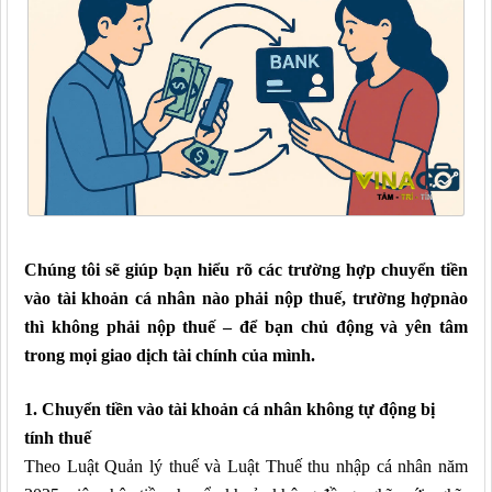
Chúng tôi
sẽ giúp bạn hiểu rõ các trường hợp
chuyển tiền
vào tài khoản cá nhân nào
phải nộp thuế,
trường hợp
nào
thì không
phải nộp thuế
– để
bạn
chủ động và yên tâm
trong mọi giao dịch tài chính
của mình
.
1. Chuyển tiền vào tài khoản cá nhân không tự động bị
tính thuế
Theo Luật Quản lý thuế và Luật Thuế thu nhập cá nhân năm