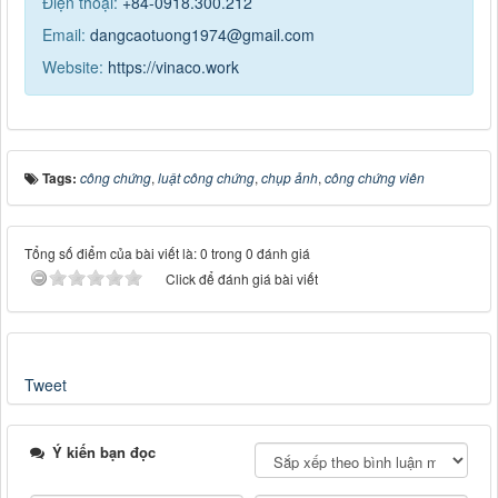
Điện thoại:
+84-0918.300.212
Email:
dangcaotuong1974@gmail.com
Website:
https://vinaco.work
Tags:
công chứng
,
luật công chứng
,
chụp ảnh
,
công chứng viên
Tổng số điểm của bài viết là: 0 trong 0 đánh giá
Click để đánh giá bài viết
Tweet
Ý kiến bạn đọc