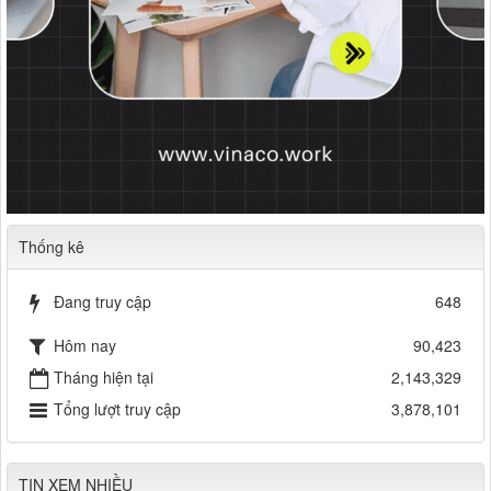
Thống kê
Đang truy cập
648
Hôm nay
90,423
Tháng hiện tại
2,143,329
Tổng lượt truy cập
3,878,101
TIN XEM NHIỀU