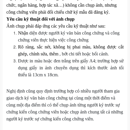
chức, ngân hàng, hợp tác xã…) không cần chụp ảnh, nhưng
công chứng viên phải đối chiếu chữ ký mẫu đã đăng ký.
Yêu cầu kỹ thuật đối với ảnh chụp
Ảnh chụp phải
đáp ứng các yêu cầu kỹ thuật như sau
:
Nhận
diện được người ký văn bản công chứng và công
chứng viên thực hiện việc công chứng
Rõ
ràng, sắc
nét, không
bị phai màu, không được cắt
ghép, chỉnh sửa
,
thêm
, bớt chi tiết hoặc bối cảnh.
Được
in màu hoặc đen trắng trên giấy A4; trường hợp sử
dụng giấy in ảnh chuyên dụng thì kích thước ảnh tối
thiểu là 13cm x 18cm.
Nghị định cũng quy định trường hợp có nhiều người tham gia
giao dịch ký văn bản công chứng tại cùng một thời điểm và
cùng một địa điểm thì có thể chụp ảnh từng người ký trước sự
chứng kiến công chứng viên hoặc chụp ảnh chung tất cả những
người ký trước sự chứng kiến công chứng viên.