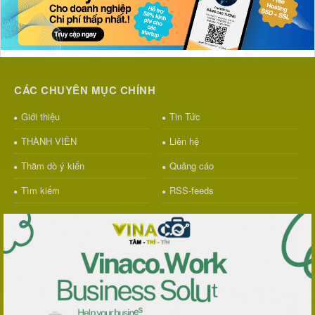
CÁC CHUYÊN MỤC CHÍNH
Giới thiệu
Tin Tức
THÀNH VIÊN
Liên hệ
Thăm dò ý kiến
Quảng cáo
Tìm kiếm
RSS-feeds