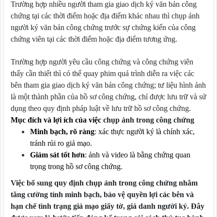
Trường hợp nhiều người tham gia giao dịch ký văn bản công
chứng tại các thời điểm hoặc địa điểm khác nhau thì chụp ảnh
người ký văn bản công chứng trước sự chứng kiến của công
chứng viên tại các thời điểm hoặc địa điểm tương ứng.
Trường hợp người yêu cầu công chứng và công chứng viên
thấy cần thiết thì có thể quay phim quá trình diễn ra việc các
bên tham gia giao dịch ký văn bản công chứng; tư liệu hình ảnh
là một thành phần của hồ sơ công chứng, chỉ được lưu trữ và sử
dụng theo quy định pháp luật về lưu trữ hồ sơ công chứng.
Mục đích và lợi ích
của việc
chụp ảnh trong công chứng
Minh bạch, rõ ràng
: xác thực người ký là chính xác,
tránh rủi ro giả mạo.
Giám sát tốt hơn
: ảnh và video là bằng chứng quan
trọng trong hồ sơ công chứng.
Việc bổ sung quy định chụp ảnh trong công chứng nhằm
tăng cường tính minh bạch, bảo vệ quyền lợi các bên và
hạn chế tình trạng giả mạo giấy tờ, giả danh người ký. Đây