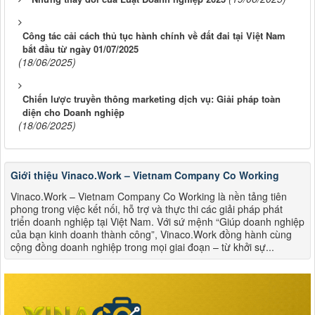
Công tác cải cách thủ tục hành chính về đất đai tại Việt Nam
bắt đầu từ ngày 01/07/2025
(18/06/2025)
Chiến lược truyền thông marketing dịch vụ: Giải pháp toàn
diện cho Doanh nghiệp
(18/06/2025)
Giới thiệu Vinaco.Work – Vietnam Company Co Working
Vinaco.Work – Vietnam Company Co Working là nền tảng tiên
phong trong việc kết nối, hỗ trợ và thực thi các giải pháp phát
triển doanh nghiệp tại Việt Nam. Với sứ mệnh “Giúp doanh nghiệp
của bạn kinh doanh thành công”, Vinaco.Work đồng hành cùng
cộng đồng doanh nghiệp trong mọi giai đoạn – từ khởi sự...