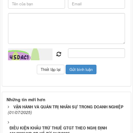
Những tin mới hơn
VẬN HÀNH VÀ QUẢN TRỊ NHÂN SỰ TRONG DOANH NGHIỆP
(01/07/2025)
ĐIỀU KIỆN KHẤU TRỪ THUẾ GTGT THEO NGHỊ ĐỊNH