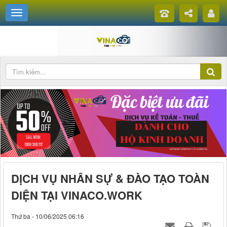
DỊCH VỤ NHÂN SỰ & ĐÀO TẠO TOÀN
DIỆN TẠI VINACO.WORK
Thứ ba - 10/06/2025 06:16