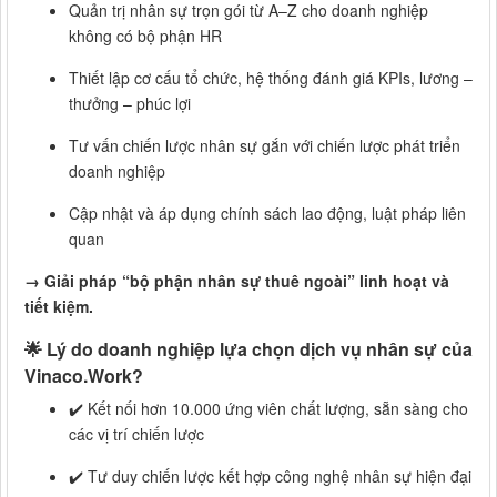
Quản trị nhân sự trọn gói từ A–Z cho doanh nghiệp
không có bộ phận HR
Thiết lập cơ cấu tổ chức, hệ thống đánh giá KPIs, lương –
thưởng – phúc lợi
Tư vấn chiến lược nhân sự gắn với chiến lược phát triển
doanh nghiệp
Cập nhật và áp dụng chính sách lao động, luật pháp liên
quan
→ Giải pháp “bộ phận nhân sự thuê ngoài” linh hoạt và
tiết kiệm.
🌟
Lý do doanh nghiệp lựa chọn dịch vụ nhân sự của
Vinaco.Work?
✔️ Kết nối hơn 10.000 ứng viên chất lượng, sẵn sàng cho
các vị trí chiến lược
✔️ Tư duy chiến lược kết hợp công nghệ nhân sự hiện đại