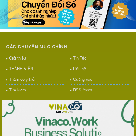
CÁC CHUYÊN MỤC CHÍNH
Giới thiệu
Tin Tức
THÀNH VIÊN
Liên hệ
Thăm dò ý kiến
Quảng cáo
Tìm kiếm
RSS-feeds