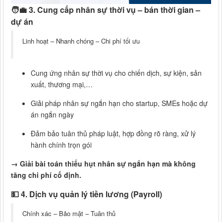
🧑‍💼
3. Cung cấp nhân sự thời vụ – bán thời gian –
dự án
Linh hoạt – Nhanh chóng – Chi phí tối ưu
Cung ứng nhân sự thời vụ cho chiến dịch, sự kiện, sản
xuất, thương mại,…
Giải pháp nhân sự ngắn hạn cho startup, SMEs hoặc dự
án ngắn ngày
Đảm bảo tuân thủ pháp luật, hợp đồng rõ ràng, xử lý
hành chính trọn gói
→ Giải bài toán thiếu hụt nhân sự ngắn hạn mà không
tăng chi phí cố định.
💵
4. Dịch vụ quản lý tiền lương (Payroll)
Chính xác – Bảo mật – Tuân thủ