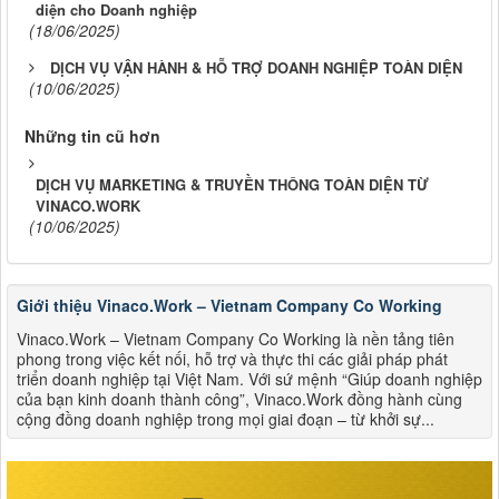
diện cho Doanh nghiệp
(18/06/2025)
DỊCH VỤ VẬN HÀNH & HỖ TRỢ DOANH NGHIỆP TOÀN DIỆN
(10/06/2025)
Những tin cũ hơn
DỊCH VỤ MARKETING & TRUYỀN THÔNG TOÀN DIỆN TỪ
VINACO.WORK
(10/06/2025)
Giới thiệu Vinaco.Work – Vietnam Company Co Working
Vinaco.Work – Vietnam Company Co Working là nền tảng tiên
phong trong việc kết nối, hỗ trợ và thực thi các giải pháp phát
triển doanh nghiệp tại Việt Nam. Với sứ mệnh “Giúp doanh nghiệp
của bạn kinh doanh thành công”, Vinaco.Work đồng hành cùng
cộng đồng doanh nghiệp trong mọi giai đoạn – từ khởi sự...