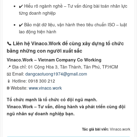
✔️ Hiểu rõ ngành nghề – Tư vấn đúng bài toán nhân lực
từng doanh nghiệp
✔️ Bảo mật dữ liệu, vận hành theo tiêu chuẩn ISO – luật
lao động hiện hành
📞
Liên hệ Vinaco.Work để cùng xây dựng tổ chức
bằng những con người xuất sắc
Vinaco.Work – Vietnam Company Co Working
📍 Địa chỉ: 01 Cộng Hòa 3, Tân Thành, Tân Phú, TP.HCM
📧 Email:
dangcaotuong1974@gmail.com
📱 Hotline: 0918 300 212
🌐 Website:
www.vinaco.work
Tổ chức mạnh là tổ chức có đội ngũ mạnh.
Vinaco.Work – Tư vấn, đồng hành và phát triển cùng đội
ngũ nhân sự doanh nghiệp bạn.
Tác giả bài viết:
Vinaco.work