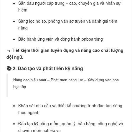
Săn đầu người cấp trung – cao, chuyên gia và nhân sự
hiếm
Sàng lọc hồ sơ, phỏng vấn sơ tuyển và đánh giá tiềm
năng
Bảo hành ứng viên và đồng hành onboarding
→ Tiết kiệm thời gian tuyển dụng và nâng cao chất lượng
đội ngũ.
📚
2. Đào tạo và phát triển kỹ năng
Nâng cao hiệu suất – Phát triển năng lực – Xây dựng văn hóa
học tập
Khảo sát nhu cầu và thiết kế chương trình đào tạo riêng
theo ngành
Đào tạo kỹ năng mềm, quản lý, bán hàng, công nghệ và
chuyên môn nghiệp vụ