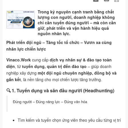
Trong kỷ nguyên cạnh tranh bằng chất
lượng con người, doanh nghiệp không
chỉ cần tuyển đúng người – mà còn cần
giữ, phát triển và vận hành hiệu quả
nguồn nhân lực.
Phát triển đội ngũ – Tăng tốc tổ chức – Vươn xa cùng
nhân lực chiến lược
Vinaco.Work
cung cấp
dịch vụ nhân sự & đào tạo toàn
diện
, từ
tuyển dụng, quản trị đến đào tạo
– giúp doanh
nghiệp xây dựng
một đội ngũ chuyên nghiệp, đồng bộ và
gắn kết
, là nền tảng cho mọi chiến lược tăng trưởng.
🔍
1. Tuyển dụng và săn đầu người (Headhunting)
Đúng người – Đúng năng lực – Đúng văn hóa
Tìm kiếm và tuyển chọn ứng viên theo yêu cầu từng vị trí