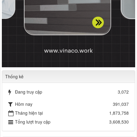
Thống kê
Đang truy cập
3,072
Hôm nay
391,037
Tháng hiện tại
1,873,758
Tổng lượt truy cập
3,608,530