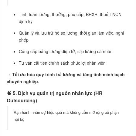
Tính toán lương, thưởng, phụ cấp, BHXH, thuế TNCN
định kỳ
Quản lý và lưu trữ hồ sơ lương, thời gian làm việc, nghỉ
phép
Cung cấp bảng lương điện tử, slip lương cá nhân
Tư vấn cải tiến chính sách phúc lợi nhân viên
→ Tối ưu hóa quy trình trả lương và tăng tính minh bạch –
chuyên nghiệp.
🧠
5. Dịch vụ quản trị nguồn nhân lực (HR
Outsourcing)
Vận hành nhân sự hiệu quả mà không cần mở rộng bộ phận
nội bộ