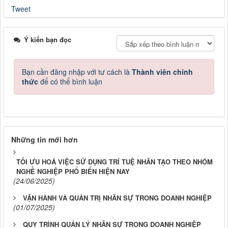
Tweet
Ý kiến bạn đọc
Bạn cần đăng nhập với tư cách là
Thành viên chính
thức
để có thể bình luận
Những tin mới hơn
TỐI ƯU HOÁ VIỆC SỬ DỤNG TRÍ TUỆ NHÂN TẠO THEO NHÓM
NGHỀ NGHIỆP PHỔ BIẾN HIỆN NAY
(24/06/2025)
VẬN HÀNH VÀ QUẢN TRỊ NHÂN SỰ TRONG DOANH NGHIỆP
(01/07/2025)
QUY TRÌNH QUẢN LÝ NHÂN SỰ TRONG DOANH NGHIỆP