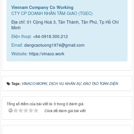
Vietnam Company Co Working
CTY CP DOANH NHÂN TÂM GIAO (TGEC)
Địa chỉ: 01 Cộng Hoà 3, Tân Thành, Tân Phú, Tp Hồ Chí
Minh
Điện thoại:
+84-0918.300.212
Email:
dangcaotuong1974@gmail.com
Website:
https://vinaco.work
Tags:
VINACO.WORK
,
DỊCH VỤ NHÂN SỰ
,
ĐÀO TẠO TOÀN DIỆN
Tổng số điểm của bài viết là: 0 trong 0 đánh giá
Click để đánh giá bài viết