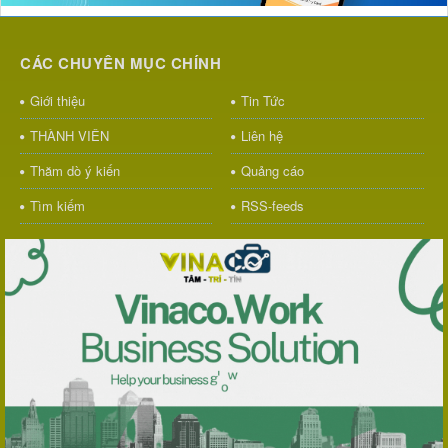
CÁC CHUYÊN MỤC CHÍNH
Giới thiệu
Tin Tức
THÀNH VIÊN
Liên hệ
Thăm dò ý kiến
Quảng cáo
Tìm kiếm
RSS-feeds