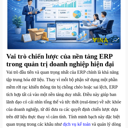
Vai trò chiến lược của nền tảng ERP
trong quản trị doanh nghiệp hiện đại
Vai trò đầu tiên và quan trọng nhất của ERP chính là khả năng
tập trung hóa dữ liệu. Thay vì mỗi bộ phận sử dụng một phần
mềm rời rạc khiến thông tin bị chồng chéo hoặc sai lệch, ERP
tích hợp tất cả vào một nền tảng duy nhất. Điều này giúp ban
lãnh đạo có cái nhìn tổng thể và tức thời (real-time) về sức khỏe
của doanh nghiệp, từ đó đưa ra các quyết định chiến lược dựa
trên dữ liệu thực thay vì cảm tính. Tính minh bạch này đặc biệt
quan trọng trong các khâu như
dịch vụ kế toán
và quản lý dòng