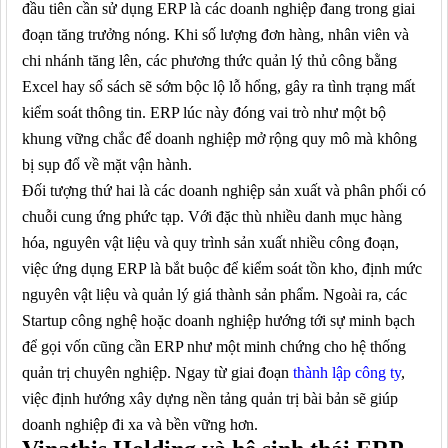
đầu tiên cần sử dụng ERP là các doanh nghiệp đang trong giai
đoạn tăng trưởng nóng. Khi số lượng đơn hàng, nhân viên và
chi nhánh tăng lên, các phương thức quản lý thủ công bằng
Excel hay sổ sách sẽ sớm bộc lộ lỗ hổng, gây ra tình trạng mất
kiểm soát thông tin. ERP lúc này đóng vai trò như một bộ
khung vững chắc để doanh nghiệp mở rộng quy mô mà không
bị sụp đổ về mặt vận hành.
Đối tượng thứ hai là các doanh nghiệp sản xuất và phân phối có
chuỗi cung ứng phức tạp. Với đặc thù nhiều danh mục hàng
hóa, nguyên vật liệu và quy trình sản xuất nhiều công đoạn,
việc ứng dụng ERP là bắt buộc để kiểm soát tồn kho, định mức
nguyên vật liệu và quản lý giá thành sản phẩm. Ngoài ra, các
Startup công nghệ hoặc doanh nghiệp hướng tới sự minh bạch
để gọi vốn cũng cần ERP như một minh chứng cho hệ thống
quản trị chuyên nghiệp. Ngay từ giai đoạn
thành lập công ty
,
việc định hướng xây dựng nền tảng quản trị bài bản sẽ giúp
doanh nghiệp đi xa và bền vững hơn.