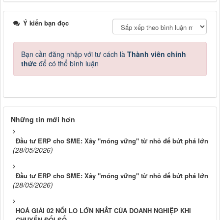
Ý kiến bạn đọc
Bạn cần đăng nhập với tư cách là
Thành viên chính
thức
để có thể bình luận
Những tin mới hơn
Đầu tư ERP cho SME: Xây "móng vững" từ nhỏ để bứt phá lớn
(28/05/2026)
Đầu tư ERP cho SME: Xây "móng vững" từ nhỏ để bứt phá lớn
(28/05/2026)
HOÁ GIẢI 02 NỔI LO LỚN NHẤT CỦA DOANH NGHIỆP KHI
CHUYỂN ĐỔI SỐ