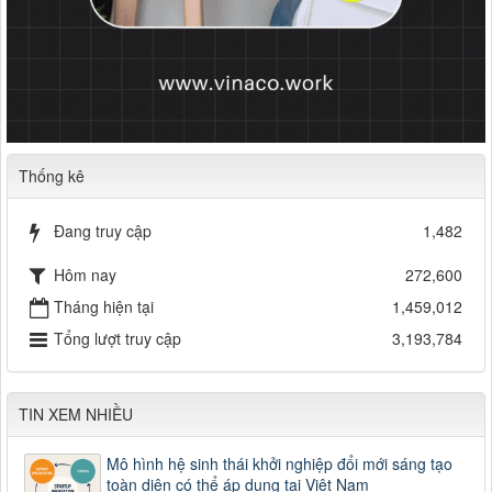
Thống kê
Đang truy cập
1,482
Hôm nay
272,600
Tháng hiện tại
1,459,012
Tổng lượt truy cập
3,193,784
TIN XEM NHIỀU
Mô hình hệ sinh thái khởi nghiệp đổi mới sáng tạo
toàn diện có thể áp dụng tại Việt Nam