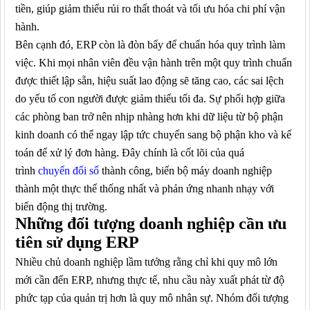
tiền, giúp giảm thiểu rủi ro thất thoát và tối ưu hóa chi phí vận
hành.
Bên cạnh đó, ERP còn là đòn bẩy để chuẩn hóa quy trình làm
việc. Khi mọi nhân viên đều vận hành trên một quy trình chuẩn
được thiết lập sẵn, hiệu suất lao động sẽ tăng cao, các sai lệch
do yếu tố con người được giảm thiểu tối đa. Sự phối hợp giữa
các phòng ban trở nên nhịp nhàng hơn khi dữ liệu từ bộ phận
kinh doanh có thể ngay lập tức chuyển sang bộ phận kho và kế
toán để xử lý đơn hàng. Đây chính là cốt lõi của quá
trình
chuyển đổi số
thành công, biến bộ máy doanh nghiệp
thành một thực thể thống nhất và phản ứng nhanh nhạy với
biến động thị trường.
Những đối tượng doanh nghiệp cần ưu
tiên sử dụng ERP
Nhiều chủ doanh nghiệp lầm tưởng rằng chỉ khi quy mô lớn
mới cần đến ERP, nhưng thực tế, nhu cầu này xuất phát từ độ
phức tạp của quản trị hơn là quy mô nhân sự. Nhóm đối tượng