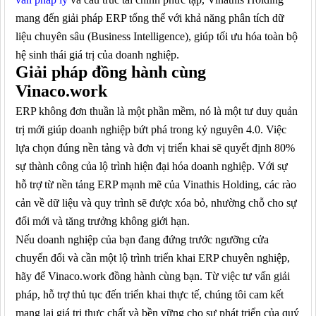
mang đến giải pháp ERP tổng thể với khả năng phân tích dữ
liệu chuyên sâu (Business Intelligence), giúp tối ưu hóa toàn bộ
hệ sinh thái giá trị của doanh nghiệp.
G
iải pháp đồng hành cùng
Vinaco.work
ERP không đơn thuần là một phần mềm, nó là một tư duy quản
trị mới giúp doanh nghiệp bứt phá trong kỷ nguyên 4.0. Việc
lựa chọn đúng nền tảng và đơn vị triển khai sẽ quyết định 80%
sự thành công của lộ trình hiện đại hóa doanh nghiệp. Với sự
hỗ trợ từ nền tảng ERP mạnh mẽ của Vinathis Holding, các rào
cản về dữ liệu và quy trình sẽ được xóa bỏ, nhường chỗ cho sự
đổi mới và tăng trưởng không giới hạn.
Nếu doanh nghiệp của bạn đang đứng trước ngưỡng cửa
chuyển đổi và cần một lộ trình triển khai ERP chuyên nghiệp,
hãy để Vinaco.work đồng hành cùng bạn. Từ việc tư vấn giải
pháp, hỗ trợ thủ tục đến triển khai thực tế, chúng tôi cam kết
mang lại giá trị thực chất và bền vững cho sự phát triển của quý