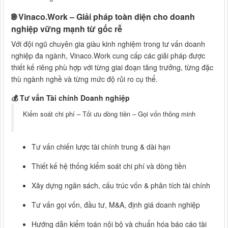
🌐
Vinaco.Work – Giải pháp toàn diện cho doanh
nghiệp vững mạnh từ gốc rễ
Với đội ngũ chuyên gia giàu kinh nghiệm trong tư vấn doanh
nghiệp đa ngành, Vinaco.Work cung cấp các giải pháp được
thiết kế riêng phù hợp với từng giai đoạn tăng trưởng, từng đặc
thù ngành nghề và từng mức độ rủi ro cụ thể.
💰
Tư vấn Tài chính Doanh nghiệp
Kiểm soát chi phí – Tối ưu dòng tiền – Gọi vốn thông minh
Tư vấn chiến lược tài chính trung & dài hạn
Thiết kế hệ thống kiểm soát chi phí và dòng tiền
Xây dựng ngân sách, cấu trúc vốn & phân tích tài chính
Tư vấn gọi vốn, đầu tư, M&A, định giá doanh nghiệp
Hướng dẫn kiểm toán nội bộ và chuẩn hóa báo cáo tài