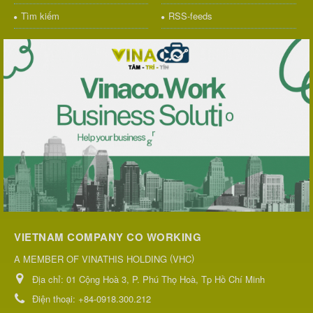
Tìm kiếm
RSS-feeds
VIETNAM COMPANY CO WORKING
(
)
A MEMBER OF VINATHIS HOLDING
VHC
Địa chỉ:
01 Cộng Hoà 3, P. Phú Thọ Hoà, Tp Hồ Chí Minh
Điện thoại:
+84-0918.300.212