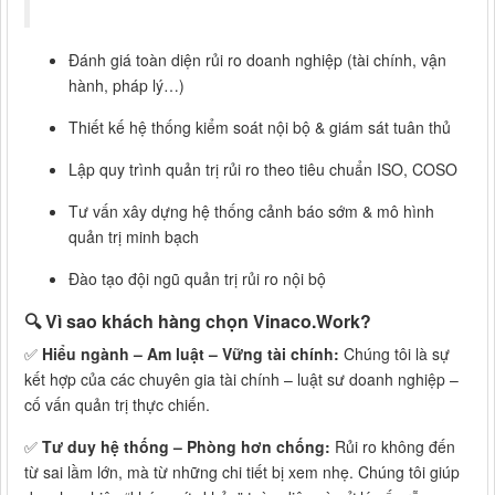
Đánh giá toàn diện rủi ro doanh nghiệp (tài chính, vận
hành, pháp lý…)
Thiết kế hệ thống kiểm soát nội bộ & giám sát tuân thủ
Lập quy trình quản trị rủi ro theo tiêu chuẩn ISO, COSO
Tư vấn xây dựng hệ thống cảnh báo sớm & mô hình
quản trị minh bạch
Đào tạo đội ngũ quản trị rủi ro nội bộ
🔍 Vì sao khách hàng chọn
Vinaco.Work
?
✅
Hiểu ngành – Am luật – Vững tài chính:
Chúng tôi là sự
kết hợp của các chuyên gia tài chính – luật sư doanh nghiệp –
cố vấn quản trị thực chiến.
✅
Tư duy hệ thống – Phòng hơn chống:
Rủi ro không đến
từ sai lầm lớn, mà từ những chi tiết bị xem nhẹ. Chúng tôi giúp