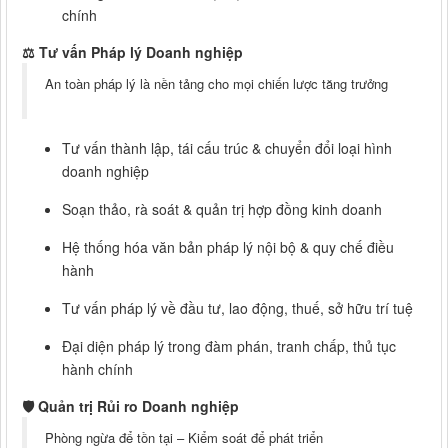
chính
⚖️
Tư vấn Pháp lý Doanh nghiệp
An toàn pháp lý là nền tảng cho mọi chiến lược tăng trưởng
Tư vấn thành lập, tái cấu trúc & chuyển đổi loại hình
doanh nghiệp
Soạn thảo, rà soát & quản trị hợp đồng kinh doanh
Hệ thống hóa văn bản pháp lý nội bộ & quy chế điều
hành
Tư vấn pháp lý về đầu tư, lao động, thuế, sở hữu trí tuệ
Đại diện pháp lý trong đàm phán, tranh chấp, thủ tục
hành chính
🛡️
Quản trị Rủi ro Doanh nghiệp
Phòng ngừa để tồn tại – Kiểm soát để phát triển