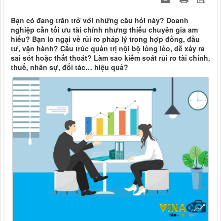
Bạn có đang trăn trở với những câu hỏi này? Doanh
nghiệp cần tối ưu tài chính nhưng thiếu chuyên gia am
hiểu? Bạn lo ngại về rủi ro pháp lý trong hợp đồng, đầu
tư, vận hành? Cấu trúc quản trị nội bộ lỏng lẻo, dễ xảy ra
sai sót hoặc thất thoát? Làm sao kiểm soát rủi ro tài chính,
thuế, nhân sự, đối tác… hiệu quả?