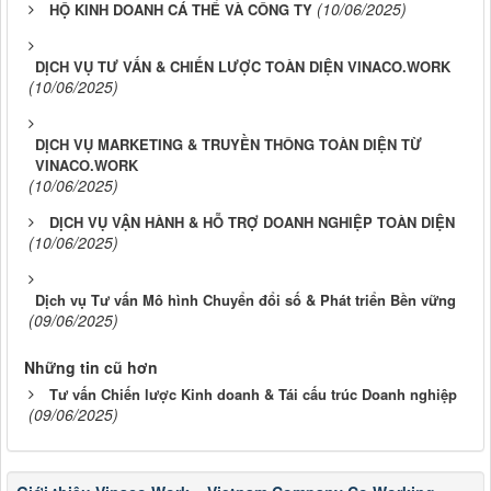
(10/06/2025)
HỘ KINH DOANH CÁ THỂ VÀ CÔNG TY
DỊCH VỤ TƯ VẤN & CHIẾN LƯỢC TOÀN DIỆN VINACO.WORK
(10/06/2025)
DỊCH VỤ MARKETING & TRUYỀN THÔNG TOÀN DIỆN TỪ
VINACO.WORK
(10/06/2025)
DỊCH VỤ VẬN HÀNH & HỖ TRỢ DOANH NGHIỆP TOÀN DIỆN
(10/06/2025)
Dịch vụ Tư vấn Mô hình Chuyển đổi số & Phát triển Bền vững
(09/06/2025)
Những tin cũ hơn
Tư vấn Chiến lược Kinh doanh & Tái cấu trúc Doanh nghiệp
(09/06/2025)