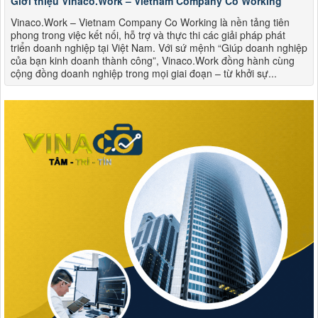
Giới thiệu Vinaco.Work – Vietnam Company Co Working
Vinaco.Work – Vietnam Company Co Working là nền tảng tiên
phong trong việc kết nối, hỗ trợ và thực thi các giải pháp phát
triển doanh nghiệp tại Việt Nam. Với sứ mệnh “Giúp doanh nghiệp
của bạn kinh doanh thành công”, Vinaco.Work đồng hành cùng
cộng đồng doanh nghiệp trong mọi giai đoạn – từ khởi sự...