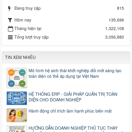
Đang truy cập
815
Hôm nay
135,696
Tháng hiện tại
1,322,108
Tổng lượt truy cập
3,056,880
TIN XEM NHIỀU
Mô hình hệ sinh thái khởi nghiệp đổi mới sáng tạo
toàn diện có thể áp dụng tại Việt Nam
HỆ THỐNG ERP - GIẢI PHÁP QUẢN TRỊ TOÀN
DIỆN CHO DOANH NGHIỆP
Hành động chỉ trích làm hạnh phúc biến mất
HƯỚNG DẪN DOANH NGHIỆP THỦ TỤC THAY