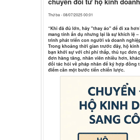
chuyển đổi từ hộ kinh doanh
Thứ ba - 08/07/2025 00:01
“Khi đã đủ lớn, hãy "thay áo" để đi xa h
mang tính ẩn dụ nhưng lại là sự khích lệ 
trình phát triển con người và doanh nghiệ
Trong khoảng thời gian trước đây, hộ kinh
bạn khởi sự với chi phí thấp, thủ tục đơn 
đơn hàng tăng, nhân viên nhiều hơn, khá
đối tác hỏi về pháp nhân để ký hợp đồng th
điểm cần một bước tiến chiến lược.