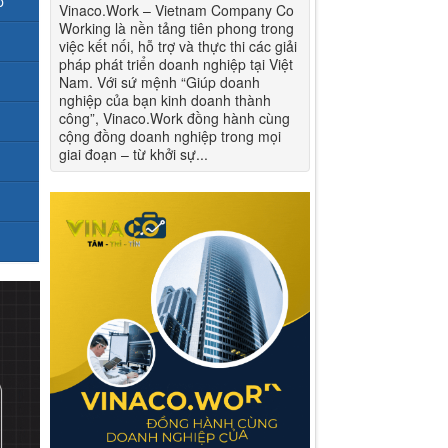
p
Vinaco.Work – Vietnam Company Co
Working là nền tảng tiên phong trong
việc kết nối, hỗ trợ và thực thi các giải
pháp phát triển doanh nghiệp tại Việt
Nam. Với sứ mệnh “Giúp doanh
nghiệp của bạn kinh doanh thành
công”, Vinaco.Work đồng hành cùng
cộng đồng doanh nghiệp trong mọi
giai đoạn – từ khởi sự...