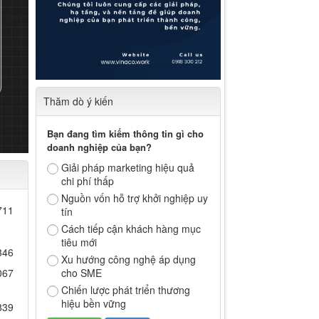
Thăm dò ý kiến
Bạn đang tìm kiếm thông tin gì cho
doanh nghiệp của bạn?
Giải pháp marketing hiệu quả
chi phí thấp
Nguồn vốn hỗ trợ khởi nghiệp uy
711
tín
Cách tiếp cận khách hàng mục
tiêu mới
346
Xu hướng công nghệ áp dụng
cho SME
067
Chiến lược phát triển thương
hiệu bền vững
839