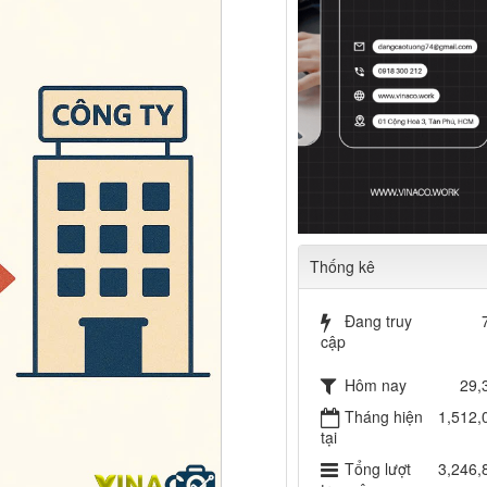
Thống kê
Đang truy
cập
Hôm nay
29,
Tháng hiện
1,512,
tại
Tổng lượt
3,246,