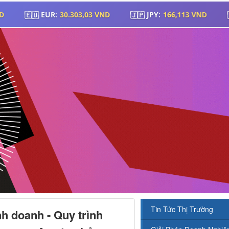
Tin Tức Thị Trường
h doanh - Quy trình