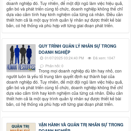
doanh nghiệp đó. Tuy nhiên, để một đội ngũ làm việc hiệu quả,
gắn bó và phát triển cùng tổ chức, doanh nghiệp không thể chỉ
dựa vào cảm tính hay kinh nghiệm của từng cá nhân. Điều cần
thiết hơn cả là một quy trình quản lý nhân sự được thiết kế bài
bản, có hệ thống và phù hợp với từng giai đoạn phát triển.
QUY TRÌNH QUẢN LÝ NHÂN SỰ TRONG
DOANH NGHIỆP
01/07/2025 03:24:40 PM
Đã xem: 1047
Phản hồi: 0
Trong mọi doanh nghiệp dù lớn hay nhỏ, con
người luôn là yếu tố trung tâm quyết định sự thành bại của
doanh nghiệp đó. Tuy nhiên, để một đội ngũ làm việc hiệu quả,
gắn bó và phát triển cùng tổ chức, doanh nghiệp không thể chỉ
dựa vào cảm tính hay kinh nghiệm của từng cá nhân. Điều cần
thiết hơn cả là một quy trình quản lý nhân sự được thiết kế bài
bản, có hệ thống và phù hợp với từng giai đoạn phát triển.
VẬN HÀNH VÀ QUẢN TRỊ NHÂN SỰ TRONG
DOANH NGHIỆP