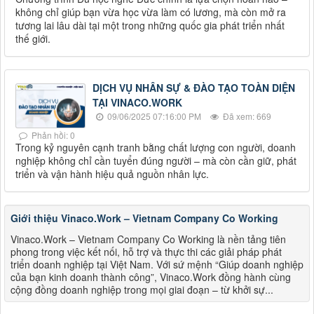
không chỉ giúp bạn vừa học vừa làm có lương, mà còn mở ra
tương lai lâu dài tại một trong những quốc gia phát triển nhất
thế giới.
DỊCH VỤ NHÂN SỰ & ĐÀO TẠO TOÀN DIỆN
TẠI VINACO.WORK
09/06/2025 07:16:00 PM
Đã xem: 669
Phản hồi: 0
Trong kỷ nguyên cạnh tranh bằng chất lượng con người, doanh
nghiệp không chỉ cần tuyển đúng người – mà còn cần giữ, phát
triển và vận hành hiệu quả nguồn nhân lực.
Giới thiệu Vinaco.Work – Vietnam Company Co Working
Vinaco.Work – Vietnam Company Co Working là nền tảng tiên
phong trong việc kết nối, hỗ trợ và thực thi các giải pháp phát
triển doanh nghiệp tại Việt Nam. Với sứ mệnh “Giúp doanh nghiệp
của bạn kinh doanh thành công”, Vinaco.Work đồng hành cùng
cộng đồng doanh nghiệp trong mọi giai đoạn – từ khởi sự...