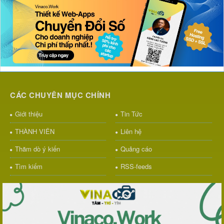
CÁC CHUYÊN MỤC CHÍNH
Giới thiệu
Tin Tức
THÀNH VIÊN
Liên hệ
Thăm dò ý kiến
Quảng cáo
Tìm kiếm
RSS-feeds