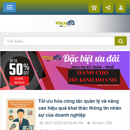
Tối ưu hóa công tác quản lý và nâng
cao hiệu quả khai thác thông tin nhân
sự của doanh nghiệp
06/07/2025 02:59:40 PM
Đã xem: 652