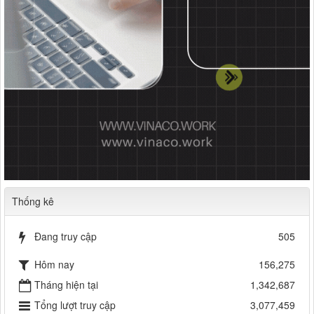
Thống kê
Đang truy cập
505
Hôm nay
156,275
Tháng hiện tại
1,342,687
Tổng lượt truy cập
3,077,459