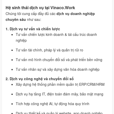
Hệ sinh thái dịch vụ tại Vinaco.Work
Chúng tôi cung cấp đầy đủ các
dịch vụ doanh nghiệp
chuyên sâu
như sau:
1. Dịch vụ tư vấn và chiến lược
Tư vấn chiến lược kinh doanh & tái cấu trúc doanh
nghiệp
Tư vấn tài chính, pháp lý và quản trị rủi ro
Tư vấn mô hình chuyển đổi số và phát triển bền vững
Tư vấn nhân sự và xây dựng văn hóa doanh nghiệp
2. Dịch vụ công nghệ và chuyển đổi số
Xây dựng hệ thống phần mềm quản trị ERP/CRM/HRM
Dịch vụ hạ tầng IT, điện toán đám mây, bảo mật mạng
Tích hợp công nghệ AI, tự động hóa quy trình
Dịch vụ thiết kế và quản lý website, app doanh nghiệp