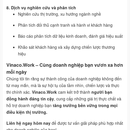
8. Dịch vụ nghiên cứu và phân tích
Nghiên cứu thị trường, xu hướng ngành nghề
Phân tích đối thủ cạnh tranh và hành vi khách hàng
Báo cáo phân tích dữ liệu kinh doanh, đánh giá hiệu suất
Khảo sát khách hàng và xây dựng chiến lược thương
hiệu
Vinaco.Work – Cùng doanh nghiệp bạn vươn xa hơn
mỗi ngày
Chúng tôi tin rằng sự thành công của doanh nghiệp không đến
từ may mắn, mà là sự hội tụ của tầm nhìn, chiến lược và thực
thi chính xác.
Vinaco.Work
cam kết trở thành
người bạn
đồng hành đáng tin cậy
, cung cấp những giá trị thực chất và
hỗ trợ doanh nghiệp bạn
tăng trưởng bền vững trong mọi
điều kiện thị trường.
Liên hệ ngay hôm nay
để được tư vấn giải pháp phù hợp nhất
cho doanh nghiệp của bạn!