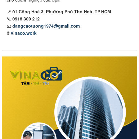
📍
01 Cộng Hoà 3, Phường Phú Thọ Hoà, TP.HCM
📞
0918 300 212
📧
dangcaotuong1974@gmail.com
🌐
vinaco.work