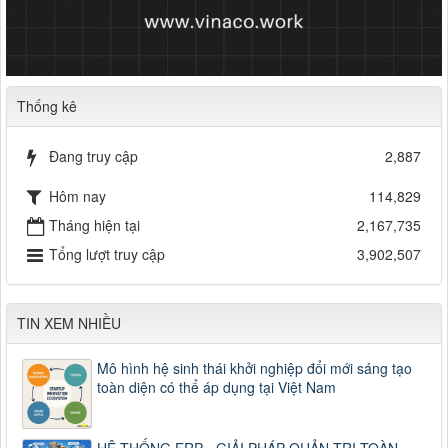
Thống kê
Đang truy cập
2,887
Hôm nay
114,829
Tháng hiện tại
2,167,735
Tổng lượt truy cập
3,902,507
TIN XEM NHIỀU
Mô hình hệ sinh thái khởi nghiệp đổi mới sáng tạo
toàn diện có thể áp dụng tại Việt Nam
HỆ THỐNG ERP - GIẢI PHÁP QUẢN TRỊ TOÀN