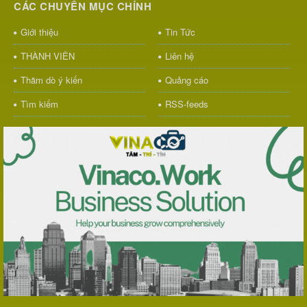
CÁC CHUYÊN MỤC CHÍNH
Giới thiệu
Tin Tức
THÀNH VIÊN
Liên hệ
Thăm dò ý kiến
Quảng cáo
Tìm kiếm
RSS-feeds