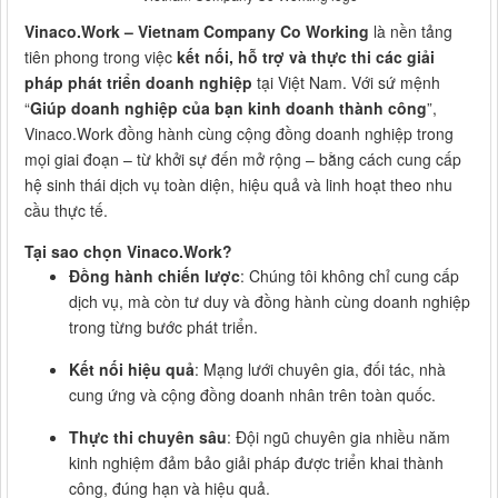
Vinaco.Work – Vietnam Company Co Working
là nền tảng
tiên phong trong việc
kết nối, hỗ trợ và thực thi các giải
pháp phát triển doanh nghiệp
tại Việt Nam. Với sứ mệnh
“
Giúp doanh nghiệp của bạn kinh doanh thành công
”,
Vinaco.Work đồng hành cùng cộng đồng doanh nghiệp trong
mọi giai đoạn – từ khởi sự đến mở rộng – bằng cách cung cấp
hệ sinh thái dịch vụ toàn diện, hiệu quả và linh hoạt theo nhu
cầu thực tế.
Tại sao chọn Vinaco.Work?
Đồng hành chiến lược
: Chúng tôi không chỉ cung cấp
dịch vụ, mà còn tư duy và đồng hành cùng doanh nghiệp
trong từng bước phát triển.
Kết nối hiệu quả
: Mạng lưới chuyên gia, đối tác, nhà
cung ứng và cộng đồng doanh nhân trên toàn quốc.
Thực thi chuyên sâu
: Đội ngũ chuyên gia nhiều năm
kinh nghiệm đảm bảo giải pháp được triển khai thành
công, đúng hạn và hiệu quả.