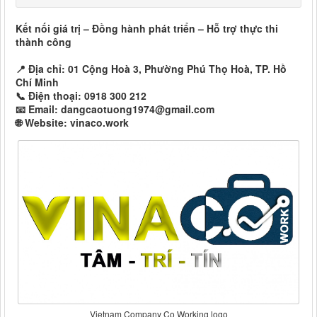
Kết nối giá trị – Đồng hành phát triển – Hỗ trợ thực thi
thành công
📍 Địa chỉ: 01 Cộng Hoà 3, Phường Phú Thọ Hoà, TP. Hồ
Chí Minh
📞 Điện thoại: 0918 300 212
📧 Email: dangcaotuong1974@gmail.com
🌐 Website: vinaco.work
Vietnam Company Co Working logo