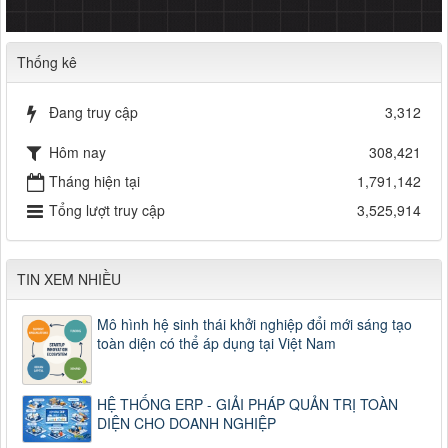
Thống kê
Đang truy cập
3,312
Hôm nay
308,421
Tháng hiện tại
1,791,142
Tổng lượt truy cập
3,525,914
TIN XEM NHIỀU
Mô hình hệ sinh thái khởi nghiệp đổi mới sáng tạo
toàn diện có thể áp dụng tại Việt Nam
HỆ THỐNG ERP - GIẢI PHÁP QUẢN TRỊ TOÀN
DIỆN CHO DOANH NGHIỆP