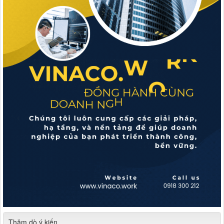
Thăm dò ý kiến