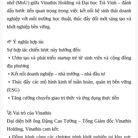
nhớ (MoU) giữa Vinathis Holding và Đại học Trà Vinh – đánh
dấu bước tiến quan trọng trong việc kết nối hệ sinh thái doanh
nghiệp với môi trường học thuật, thúc đẩy đổi mới sáng tạo và
khởi nghiệp bền vững.
🌱
Ý nghĩa hợp tác
Sự hợp tác chiến lược này hướng đến:
• Ươm tạo và phát triển startup trẻ từ sinh viên và cộng đồng
địa phương
• Kết nối doanh nghiệp – nhà trường – nhà đầu tư
• Thúc đẩy các mô hình kinh tế tuần hoàn, quản trị bền vững
(ESG)
• Tăng cường chuyển giao tri thức và ứng dụng thực tiễn
🚀
Vai trò của Vinathis
Đại diện bởi ông Đặng Cao Tường – Tổng Giám đốc Vinathis
Holding, Vinathis cam kết:
• Đồng hành cùng các chương trình khởi nghiệp tại khu vực