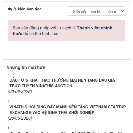
Ý kiến bạn đọc
Bạn cần đăng nhập với tư cách là
Thành viên chính
thức
để có thể bình luận
Những tin mới hơn
ĐẦU TƯ & KHAI THÁC THƯƠNG MẠI NỀN TẢNG ĐẤU GIÁ
TRỰC TUYẾN VINATHIS AUCTION
(03/06/2026)
VINATHIS HOLDING ĐẨY MẠNH NỀN TẢNG VIETNAM STARTUP
EXCHANGE VÀO HỆ SINH THÁI KHỞI NGHIỆP
(20/05/2026)