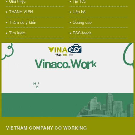
Giới thiệu
Tin Tức
THÀNH VIÊN
Liên hệ
Thăm dò ý kiến
Quảng cáo
Tìm kiếm
RSS-feeds
VIETNAM COMPANY CO WORKING