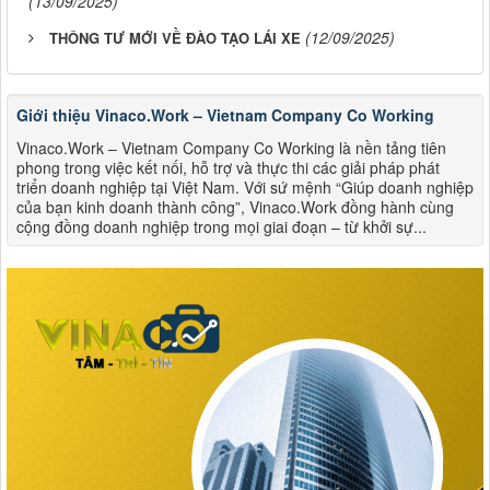
(13/09/2025)
(12/09/2025)
THÔNG TƯ MỚI VỀ ĐÀO TẠO LÁI XE
Giới thiệu Vinaco.Work – Vietnam Company Co Working
Vinaco.Work – Vietnam Company Co Working là nền tảng tiên
phong trong việc kết nối, hỗ trợ và thực thi các giải pháp phát
triển doanh nghiệp tại Việt Nam. Với sứ mệnh “Giúp doanh nghiệp
của bạn kinh doanh thành công”, Vinaco.Work đồng hành cùng
cộng đồng doanh nghiệp trong mọi giai đoạn – từ khởi sự...