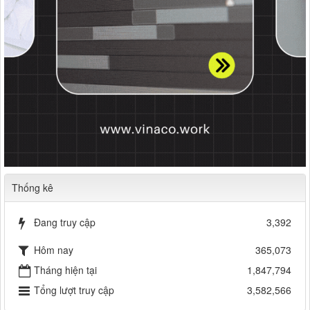
Thống kê
Đang truy cập
3,392
Hôm nay
365,073
Tháng hiện tại
1,847,794
Tổng lượt truy cập
3,582,566