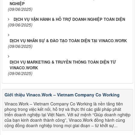
NGHIỆP
(09/06/2025)
DỊCH VỤ VẬN HÀNH & HỖ TRỢ DOANH NGHIỆP TOÀN DIỆN
(09/06/2025)
DỊCH VỤ NHÂN SỰ & ĐÀO TẠO TOÀN DIỆN TẠI VINACO.WORK
(09/06/2025)
DỊCH VỤ MARKETING & TRUYỀN THÔNG TOÀN DIỆN TỪ
VINACO.WORK
(09/06/2025)
Giới thiệu Vinaco.Work – Vietnam Company Co Working
Vinaco.Work – Vietnam Company Co Working là nền tảng tiên
phong trong việc kết nối, hỗ trợ và thực thi các giải pháp phát
triển doanh nghiệp tại Việt Nam. Với sứ mệnh “Giúp doanh nghiệp
của bạn kinh doanh thành công”, Vinaco.Work đồng hành cùng
cộng đồng doanh nghiệp trong mọi giai đoạn – từ khởi sự...