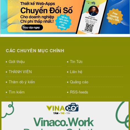
CÁC CHUYÊN MỤC CHÍNH
Giới thiệu
Tin Tức
THÀNH VIÊN
Liên hệ
Thăm dò ý kiến
Quảng cáo
Tìm kiếm
RSS-feeds