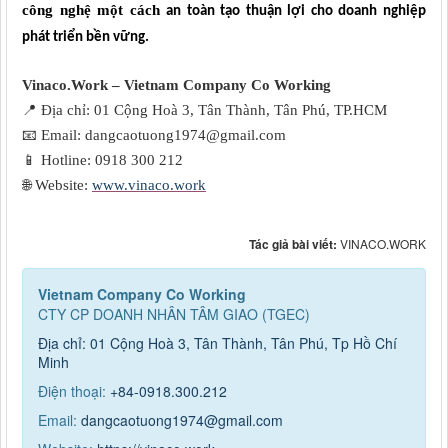
công nghệ một cách
an toàn
tạo thuận lợi cho doanh nghiệp
phát triển
bền vững
.
Vinaco.Work – Vietnam Company Co Working
📍
Địa chỉ: 01 Cộng Hoà 3, Tân Thành, Tân Phú, TP.HCM
📧
Email: dangcaotuong1974@gmail.com
📱
Hotline: 0918 300 212
🌐
Website:
www.vinaco.work
Tác giả bài viết:
VINACO.WORK
Vietnam Company Co Working
CTY CP DOANH NHÂN TÂM GIAO (TGEC)
Địa chỉ: 01 Cộng Hoà 3, Tân Thành, Tân Phú, Tp Hồ Chí
Minh
Điện thoại:
+84-0918.300.212
Email:
dangcaotuong1974@gmail.com