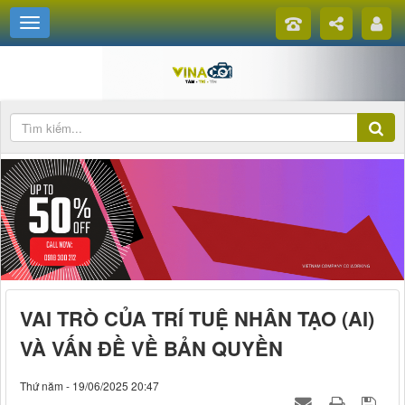
VAI TRÒ CỦA TRÍ TUỆ NHÂN TẠO (AI)
VÀ VẤN ĐỀ VỀ BẢN QUYỀN
Thứ năm - 19/06/2025 20:47