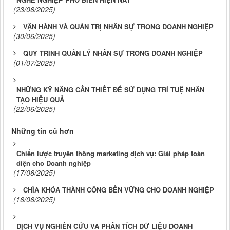
(23/06/2025)
VẬN HÀNH VÀ QUẢN TRỊ NHÂN SỰ TRONG DOANH NGHIỆP
(30/06/2025)
QUY TRÌNH QUẢN LÝ NHÂN SỰ TRONG DOANH NGHIỆP
(01/07/2025)
NHỮNG KỸ NĂNG CẦN THIẾT ĐỂ SỬ DỤNG TRÍ TUỆ NHÂN
TẠO HIỆU QUẢ
(22/06/2025)
Những tin cũ hơn
Chiến lược truyền thông marketing dịch vụ: Giải pháp toàn
diện cho Doanh nghiệp
(17/06/2025)
CHÌA KHÓA THÀNH CÔNG BỀN VỮNG CHO DOANH NGHIỆP
(16/06/2025)
DỊCH VỤ NGHIÊN CỨU VÀ PHÂN TÍCH DỮ LIỆU DOANH