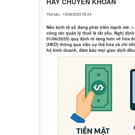
HAY CHUYỂN KHOẢN
Thứ sáu - 13/06/2025 05:24
Nền kinh tế số đang phát triển mạnh mẽ -
công tác quản lý thuế là tất yếu. Nghị địn
01/06/2025) quy định rõ ràng hơn về hóa đ
(HKD) thông qua việc cụ thể hóa và chi tiế
hộ kinh doanh, đảm bảo mọi giao dịch đều