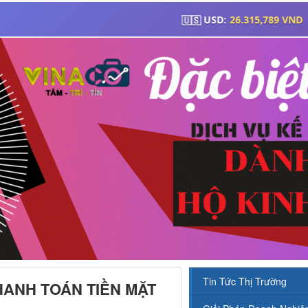
Tin Tức Thị Trường
HANH TOÁN TIỀN MẶT