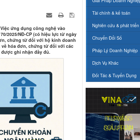
Giải Pháp Doanh Nghiệ
Tài chính & kế toán
Nghiên cứu & phát triển
> Việc ứng dụng công nghệ vào
h 70/2025/NĐ-CP (có hiệu lực từ ngày
Chuyển Đổi Số
ơn, chứng từ đối với hộ kinh doanh
t về hóa đơn, chứng từ đối với các
Pháp Lý Doanh Nghiệp
 được ghi nhận đầy đủ.
Dịch Vụ Khác
Đối Tác & Tuyển Dụng