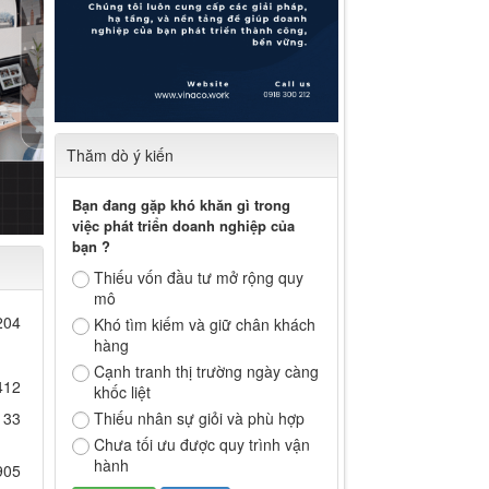
Thăm dò ý kiến
Bạn đang gặp khó khăn gì trong
việc phát triển doanh nghiệp của
bạn ?
Thiếu vốn đầu tư mở rộng quy
mô
204
Khó tìm kiếm và giữ chân khách
hàng
Cạnh tranh thị trường ngày càng
412
khốc liệt
Thiếu nhân sự giỏi và phù hợp
133
Chưa tối ưu được quy trình vận
hành
905