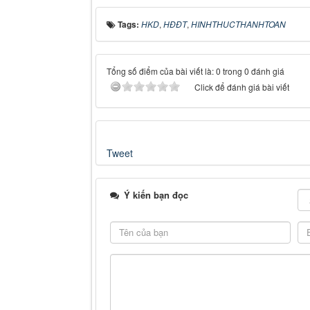
Tags:
HKD
,
HĐĐT
,
HINHTHUCTHANHTOAN
Tổng số điểm của bài viết là: 0 trong 0 đánh giá
Click để đánh giá bài viết
Tweet
Ý kiến bạn đọc