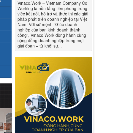
p
Vinaco.Work – Vietnam Company Co
Working là nền tảng tiên phong trong
việc kết nối, hỗ trợ và thực thi các giải
pháp phát triển doanh nghiệp tại Việt
Nam. Với sứ mệnh “Giúp doanh
nghiệp của bạn kinh doanh thành
công”, Vinaco.Work đồng hành cùng
cộng đồng doanh nghiệp trong mọi
giai đoạn – từ khởi sự...