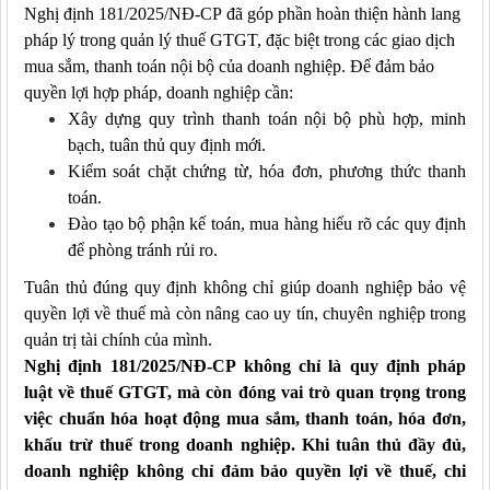
Nghị định 181/2025/NĐ-CP
đã góp phần hoàn thiện hành lang
pháp lý trong quản lý thuế GTGT, đặc biệt trong các
giao dịch
mua sắm, thanh toán nội bộ của doanh nghiệp
. Để đảm bảo
quyền lợi hợp pháp, doanh nghiệp cần:
Xây dựng
quy trình thanh toán nội bộ phù hợp, minh
bạch, tuân thủ quy định mới.
Kiểm soát chặt
chứng từ, hóa đơn, phương thức thanh
toán.
Đào tạo bộ phận kế toán, mua hàng hiểu rõ các quy định
để phòng tránh rủi ro.
Tuân thủ đúng quy định không chỉ giúp doanh nghiệp bảo vệ
quyền lợi về thuế mà còn nâng cao uy tín, chuyên nghiệp trong
quản trị tài chính
của mình
.
Nghị định 181/2025/NĐ-CP
không chỉ là quy định pháp
luật về thuế GTGT, mà còn đóng vai trò quan trọng trong
việc
chuẩn hóa hoạt động mua sắm, thanh toán, hóa đơn,
khấu trừ thuế trong doanh nghiệp
. Khi tuân thủ đầy đủ,
doanh nghiệp không chỉ đảm bảo
quyền lợi về thuế, chi