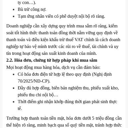
ty con…).
Bù trừ công nợ.
Tạm ứng nhân viên có phê duyệt nội bộ rõ ràng.
Doanh nghiệp cần xây dựng quy trình mua sắm rõ ràng, kiểm
soát tốt hình thức thanh toán
đồng thời nắm vững quy định về
thanh toán và điều kiện khấu trừ thuế VAT chính là cách doanh
nghiệp tự bảo vệ mình trước các rủi ro về thuế, tài chính và uy
tín trong hoạt động sản xuất kinh doanh của mình.
2.2. Hóa đơn, chứng từ hợp pháp khi mua sắm
Mọi hoạt động mua hàng hóa, dịch vụ cần đảm bảo:
Có
hóa đơn điện tử hợp lệ
theo quy định (Nghị định
70/2025/NĐ-CP).
Đầy đủ hợp đồng, biên bản nghiệm thu, phiếu xuất kho,
phiếu thu chi nội bộ…
Thời điểm ghi nhận khớp đúng thời gian phát sinh thực
tế.
Trường hợp thanh toán tiền mặt, hóa đơn dưới 5 triệu đồng cần
thể hiện rõ ràng, minh bạch qua sổ quỹ tiền mặt, tránh hợp thức