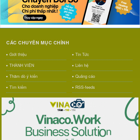
CÁC CHUYÊN MỤC CHÍNH
Giới thiệu
Tin Tức
THÀNH VIÊN
Liên hệ
Thăm dò ý kiến
Quảng cáo
Tìm kiếm
RSS-feeds