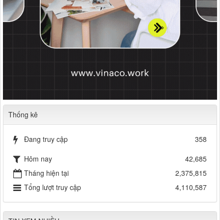
Thống kê
Đang truy cập
358
Hôm nay
42,685
Tháng hiện tại
2,375,815
Tổng lượt truy cập
4,110,587