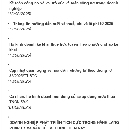
Kế toán công nợ và vai trò của kế toán công nợ trong doanh
nghiệp
(16/08/2025)
Thông tin hướng dẫn mới về thuế, phí và lệ phí từ 2025
(17/08/2025)
Hộ kinh doanh kê khai thuế trực tuyến theo phương pháp kê
khai
(19/08/2025)
Cập nhật quan trọng về hóa đơn, chứng từ theo thông tư
32/2025/TT-BTC
(10/08/2025)
Cá nhân, hộ kinh doanh nội dung số sẽ áp dụng mức thuế
TNCN 5%?
(01/08/2025)
DOANH NGHIỆP PHÁT TRIỂN TÍCH CỰC TRONG HÀNH LANG
PHÁP LÝ VÀ VẤN ĐỀ TÀI CHÍNH HIỆN NAY