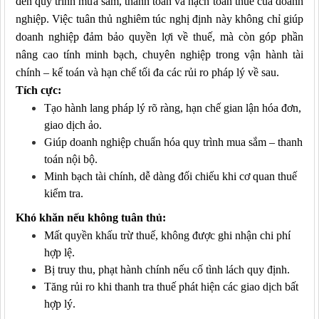
đến quy trình mua sắm, thanh toán và hạch toán thuế của doanh
nghiệp. Việc tuân thủ nghiêm túc nghị định này không chỉ giúp
doanh nghiệp đảm bảo quyền lợi về thuế, mà còn góp phần
nâng cao tính minh bạch, chuyên nghiệp trong vận hành tài
chính – kế toán và hạn chế tối đa các rủi ro pháp lý về sau.
Tích cực:
Tạo hành lang pháp lý rõ ràng, hạn chế gian lận hóa đơn,
giao dịch ảo.
Giúp doanh nghiệp chuẩn hóa quy trình mua sắm – thanh
toán nội bộ.
Minh bạch tài chính, dễ dàng đối chiếu khi cơ quan thuế
kiểm tra.
Khó khăn nếu không tuân thủ:
Mất quyền khấu trừ thuế, không được ghi nhận chi phí
hợp lệ.
Bị truy thu, phạt hành chính nếu cố tình lách quy định.
Tăng rủi ro khi thanh tra thuế phát hiện các giao dịch bất
hợp lý.