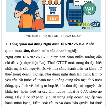
Mua sắm TT HĐ theo NĐ 181 2025 NĐ CP
1
.
Tổng quan nội dung Nghị định 181/2025/NĐ-CP liên
quan mua sắm, thanh toán của doanh nghiệp
Nghị định 181/2025/NĐ-CP được ban hành nhằm hướng dẫn
chi tiết việc thực hiện Luật Thuế GTGT mới, trong đó đặc biệt
nhấn mạnh các nguyên tắc về mua sắm, thanh toán và khấu trừ
thuế trong doanh nghiệp. Nội dung nghị định tập trung làm rõ
yêu cầu bắt buộc về thanh toán không dùng tiền mặt từ 5 triệu
đồng, quy định về chứng từ hợp lệ, hóa đơn điện tử, nguyên tắc
khấu trừ, hoàn thuế và các tình huống ngoại lệ được phép áp
dụng. Đây là cơ sở pháp lý quan trọng giúp doanh nghiệp vận
hành minh bạch, kiểm soát rủi ro và đảm bảo quyền lợi thuế