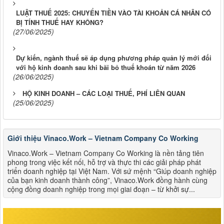
LUẬT THUẾ 2025: CHUYỂN TIỀN VÀO TÀI KHOẢN CÁ NHÂN CÓ
BỊ TÍNH THUẾ HAY KHÔNG?
(27/06/2025)
Dự kiến, ngành thuế sẽ áp dụng phương pháp quản lý mới đối
với hộ kinh doanh sau khi bãi bỏ thuế khoán từ năm 2026
(26/06/2025)
HỘ KINH DOANH – CÁC LOẠI THUẾ, PHÍ LIÊN QUAN
(25/06/2025)
Giới thiệu Vinaco.Work – Vietnam Company Co Working
Vinaco.Work – Vietnam Company Co Working là nền tảng tiên
phong trong việc kết nối, hỗ trợ và thực thi các giải pháp phát
triển doanh nghiệp tại Việt Nam. Với sứ mệnh “Giúp doanh nghiệp
của bạn kinh doanh thành công”, Vinaco.Work đồng hành cùng
cộng đồng doanh nghiệp trong mọi giai đoạn – từ khởi sự...