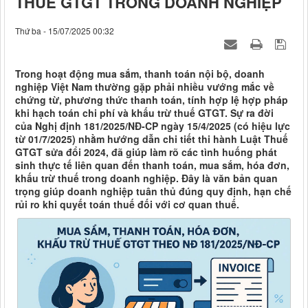
THUẾ GTGT TRONG DOANH NGHIỆP
Thứ ba - 15/07/2025 00:32
Trong hoạt động mua sắm, thanh toán nội bộ, doanh
nghiệp Việt Nam thường gặp phải nhiều vướng mắc về
chứng từ, phương thức thanh toán, tính hợp lệ hợp pháp
khi hạch toán chi phí và khấu trừ thuế GTGT. Sự ra đời
của Nghị định 181/2025/NĐ-CP ngày 15/4/2025 (có hiệu lực
từ 01/7/2025) nhằm hướng dẫn chi tiết thi hành Luật Thuế
GTGT sửa đổi 2024, đã giúp làm rõ các tình huống phát
sinh thực tế liên quan đến thanh toán, mua sắm, hóa đơn,
khấu trừ thuế trong doanh nghiệp. Đây là văn bản quan
trọng giúp doanh nghiệp tuân thủ đúng quy định, hạn chế
rủi ro khi quyết toán thuế đối với cơ quan thuế.