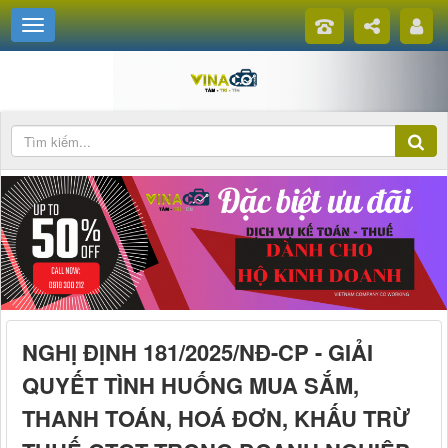
NGHỊ ĐỊNH 181/2025/NĐ-CP - GIẢI
QUYẾT TÌNH HUỐNG MUA SẮM,
THANH TOÁN, HOÁ ĐƠN, KHẤU TRỪ