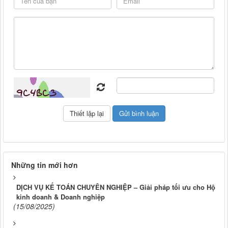
Những tin mới hơn
DỊCH VỤ KẾ TOÁN CHUYÊN NGHIỆP – Giải pháp tối ưu cho Hộ
kinh doanh & Doanh nghiệp
(15/08/2025)