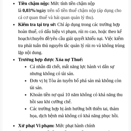
Tiền chậm nộp:
Mức tính tiền chậm nộp
là
0
,
03%
/ngày
trên số tiền thuế chậm nộp (áp dụng cho
cả cơ quan thuế và hải quan quản lý thu).
Kiểm tra tại trụ sở:
Chỉ áp dụng trong các trường hợp
hoàn thuế, có dấu hiệu vi phạm, rủi ro cao, hoặc theo kế
hoạch/chuyên đề/yêu cầu giải quyết khiếu nại. Việc kiểm
tra phải tuân thủ nguyên tắc quản lý rủi ro và không trùng
lặp nội dung.
Trường hợp được Xóa nợ Thuế:
Cá nhân đã chết, mất năng lực hành vi dân sự
nhưng không có tài sản.
Đơn vị bị Tòa án tuyên bố phá sản mà không còn
tài sản.
Khoản tiền nợ quá 10 năm không có khả năng thu
hồi sau khi cưỡng chế.
Các trường hợp bị ảnh hưởng bởi thiên tai, thảm
họa, dịch bệnh mà không có khả năng phục hồi.
Xử phạt Vi phạm:
Mức phạt hành chính