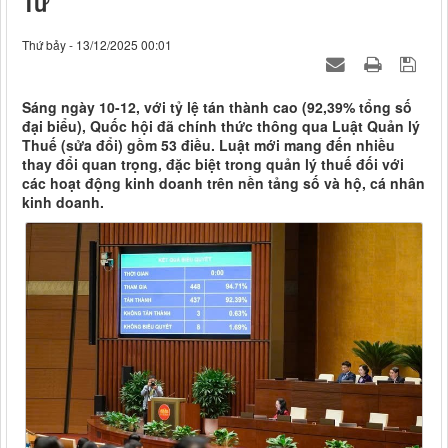
Tử
Thứ bảy - 13/12/2025 00:01
Sáng ngày 10-12, với tỷ lệ tán thành cao (92,39% tổng số
đại biểu), Quốc hội đã chính thức thông qua Luật Quản lý
Thuế (sửa đổi) gồm 53 điều. Luật mới mang đến nhiều
thay đổi quan trọng, đặc biệt trong quản lý thuế đối với
các hoạt động kinh doanh trên nền tảng số và hộ, cá nhân
kinh doanh.