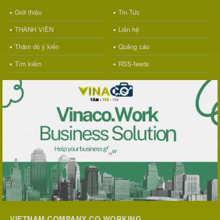
Giới thiệu
Tin Tức
THÀNH VIÊN
Liên hệ
Thăm dò ý kiến
Quảng cáo
Tìm kiếm
RSS-feeds
VIETNAM COMPANY CO WORKING