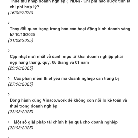
Thuế thu nhập doanh nghiệp (TNDN) - Chi phí nào được tính là
chi phí hợp lý?
(16/09/2025)
Thay đổi quan trọng trong báo cáo hoạt động kinh doanh vàng
từ 10/10/2025
(01/09/2025)
Cập nhật mới nhất về danh mục tờ khai doanh nghiệp phải
nộp hàng tháng, quý, 06 tháng và 01 năm
(29/08/2025)
Các phần mềm thiết yếu mà doanh nghiệp cần trang bị
(27/08/2025)
Đồng hành cùng Vinaco.work để không còn nỗi lo kế toán và
thuế trong doanh nghiệp
(23/08/2025)
Một số giải pháp tài chính hiệu quả cho doanh nghiệp
(22/08/2025)