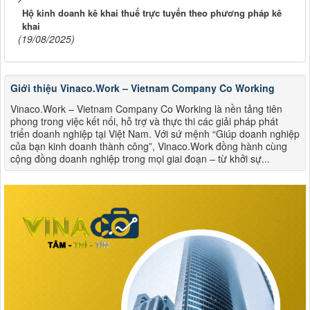
Hộ kinh doanh kê khai thuế trực tuyến theo phương pháp kê
khai
(19/08/2025)
Giới thiệu Vinaco.Work – Vietnam Company Co Working
Vinaco.Work – Vietnam Company Co Working là nền tảng tiên
phong trong việc kết nối, hỗ trợ và thực thi các giải pháp phát
triển doanh nghiệp tại Việt Nam. Với sứ mệnh “Giúp doanh nghiệp
của bạn kinh doanh thành công”, Vinaco.Work đồng hành cùng
cộng đồng doanh nghiệp trong mọi giai đoạn – từ khởi sự...