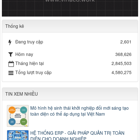
Thống kê
Đang truy cập
2,601
Hôm nay
368,626
Tháng hiện tại
2,845,503
Tổng lượt truy cập
4,580,275
TIN XEM NHIỀU
Mô hình hệ sinh thái khởi nghiệp đổi mới sáng tạo
toàn diện có thể áp dụng tại Việt Nam
HỆ THỐNG ERP - GIẢI PHÁP QUẢN TRỊ TOÀN
DIỆN CHO DOANH NGHIỆP