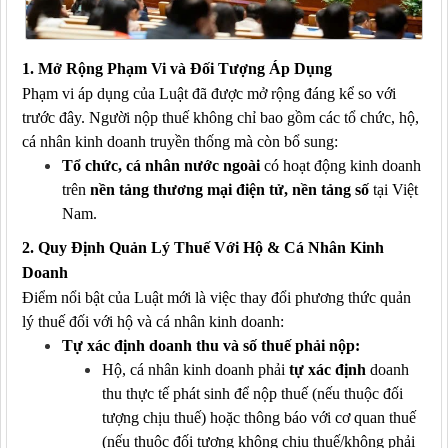
1. Mở Rộng Phạm Vi và Đối Tượng Áp Dụng
Phạm vi áp dụng của Luật đã được mở rộng đáng kể so với
trước đây. Người nộp thuế không chỉ bao gồm các tổ chức, hộ,
cá nhân kinh doanh truyền thống mà còn bổ sung:
Tổ chức, cá nhân nước ngoài
có hoạt động kinh doanh
trên
nền tảng thương mại điện tử, nền tảng số
tại Việt
Nam.
2. Quy Định Quản Lý Thuế Với Hộ & Cá Nhân Kinh
Doanh
Điểm nổi bật của Luật mới là việc thay đổi phương thức quản
lý thuế đối với hộ và cá nhân kinh doanh:
Tự xác định doanh thu và số thuế phải nộp:
Hộ, cá nhân kinh doanh phải
tự xác định
doanh
thu thực tế phát sinh để nộp thuế (nếu thuộc đối
tượng chịu thuế) hoặc thông báo với cơ quan thuế
(nếu thuộc đối tượng không chịu thuế/không phải