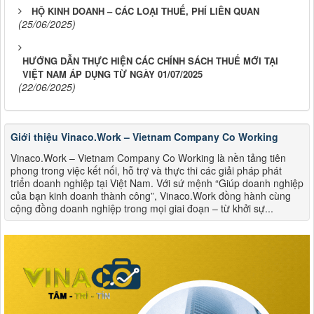
HỘ KINH DOANH – CÁC LOẠI THUẾ, PHÍ LIÊN QUAN
(25/06/2025)
HƯỚNG DẪN THỰC HIỆN CÁC CHÍNH SÁCH THUẾ MỚI TẠI
VIỆT NAM ÁP DỤNG TỪ NGÀY 01/07/2025
(22/06/2025)
Giới thiệu Vinaco.Work – Vietnam Company Co Working
Vinaco.Work – Vietnam Company Co Working là nền tảng tiên
phong trong việc kết nối, hỗ trợ và thực thi các giải pháp phát
triển doanh nghiệp tại Việt Nam. Với sứ mệnh “Giúp doanh nghiệp
của bạn kinh doanh thành công”, Vinaco.Work đồng hành cùng
cộng đồng doanh nghiệp trong mọi giai đoạn – từ khởi sự...