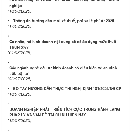
nghiệp
(16/08/2025)
Thông tin hướng dẫn mới về thuế, phí và lệ phí từ 2025
(17/08/2025)
Cá nhân, hộ kinh doanh nội dung số sẽ áp dụng mức thuế
TNCN 5%?
(01/08/2025)
Các ngành nghề đầu tư kinh doanh có điều kiện về an ninh
trật, trật tự
(26/07/2025)
SỔ TAY HƯỚNG DẪN THỰC THI NGHỊ ĐỊNH 181/2025/NĐ-CP
(16/07/2025)
DOANH NGHIỆP PHÁT TRIỂN TÍCH CỰC TRONG HÀNH LANG
PHÁP LÝ VÀ VẤN ĐỀ TÀI CHÍNH HIỆN NAY
(18/07/2025)