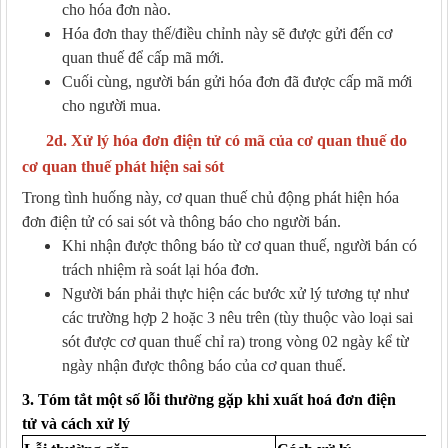
cho hóa đơn nào.
Hóa đơn thay thế/điều chỉnh này sẽ được gửi đến cơ
quan thuế để cấp mã mới.
Cuối cùng,
người bán
gửi hóa đơn đã được cấp mã mới
cho người mua.
2d. Xử lý hóa đơn điện tử có mã của cơ quan thuế do
cơ quan thuế phát hiện sai sót
Trong tình huống này, cơ quan thuế chủ động phát hiện hóa
đơn điện tử có sai sót và thông báo cho người bán.
Khi nhận được thông báo từ cơ quan thuế,
người bán
có
trách nhiệm rà soát lại hóa đơn.
Người bán
phải thực hiện các bước xử lý tương tự như
các trường hợp 2 hoặc 3 nêu trên (tùy thuộc vào loại sai
sót được cơ quan thuế chỉ ra) trong vòng
02 ngày
kể từ
ngày nhận được thông báo của cơ quan thuế.
3. Tóm
tắt m
ột số lỗi thường gặp
khi xuất hoá đơn điện
tử
và cách xử lý