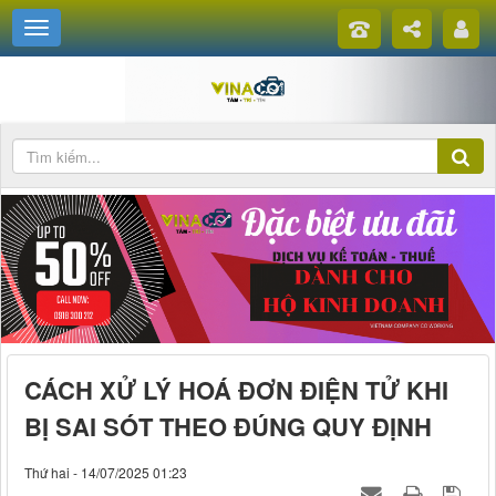
CÁCH XỬ LÝ HOÁ ĐƠN ĐIỆN TỬ KHI
BỊ SAI SÓT THEO ĐÚNG QUY ĐỊNH
Thứ hai - 14/07/2025 01:23