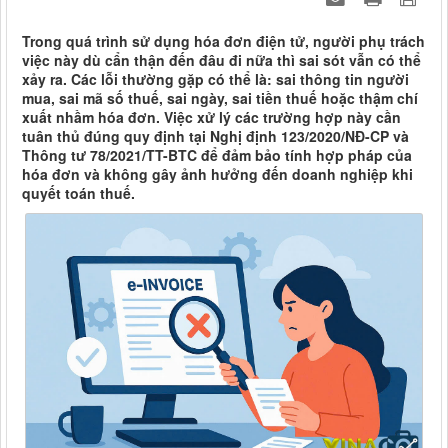
Trong quá trình sử dụng hóa đơn điện tử, người phụ trách
việc này dù cẩn thận đến đâu đi nữa thì sai sót vẫn có thể
xảy ra. Các lỗi thường gặp có thể là: sai thông tin người
mua, sai mã số thuế, sai ngày, sai tiền thuế hoặc thậm chí
xuất nhầm hóa đơn. Việc xử lý các trường hợp này cần
tuân thủ đúng quy định tại Nghị định 123/2020/NĐ-CP và
Thông tư 78/2021/TT-BTC để đảm bảo tính hợp pháp của
hóa đơn và không gây ảnh hưởng đến doanh nghiệp khi
quyết toán thuế.