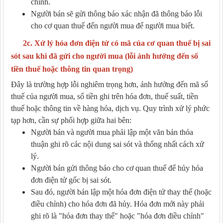
chỉnh.
Người bán
sẽ gửi thông báo xác nhận đã thông báo lỗi
cho cơ quan thuế đến người mua
để người mua biết.
2c. Xử lý hóa đơn điện tử có mã của cơ quan thuế bị sai
sót sau khi đã gửi cho người mua (lỗi ảnh hưởng đến số
tiền thuế hoặc thông tin quan trọng)
Đây là trường hợp lỗi nghiêm trọng hơn, ảnh hưởng đến mã số
thuế của người mua, số tiền ghi trên hóa đơn, thuế suất, tiền
thuế hoặc thông tin về hàng hóa, dịch vụ. Quy trình xử lý phức
tạp hơn, cần sự phối hợp giữa hai bên:
Người bán và người mua
phải lập một văn bản thỏa
thuận ghi rõ các nội dung sai sót và thống nhất cách xử
lý.
Người bán
gửi thông báo cho cơ quan thuế để hủy hóa
đơn điện tử gốc bị sai sót.
Sau đó,
người bán
lập một hóa đơn điện tử thay thế (hoặc
điều chỉnh) cho hóa đơn đã hủy. Hóa đơn mới này phải
ghi rõ là "hóa đơn thay thế" hoặc "hóa đơn điều chỉnh"