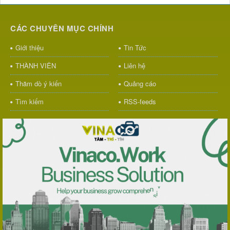
CÁC CHUYÊN MỤC CHÍNH
Giới thiệu
Tin Tức
THÀNH VIÊN
Liên hệ
Thăm dò ý kiến
Quảng cáo
Tìm kiếm
RSS-feeds