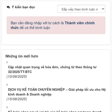
Ý kiến bạn đọc
Bạn cần đăng nhập với tư cách là
Thành viên chính
thức
để có thể bình luận
Những tin mới hơn
Cập nhật quan trọng về hóa đơn, chứng từ theo thông tư
32/2025/TT-BTC
(10/08/2025)
DỊCH VỤ KẾ TOÁN CHUYÊN NGHIỆP – Giải pháp tối ưu cho Hộ
kinh doanh & Doanh nghiệp
(15/08/2025)
Kế toán công nợ và vai trò của kế toán công nợ trong doanh