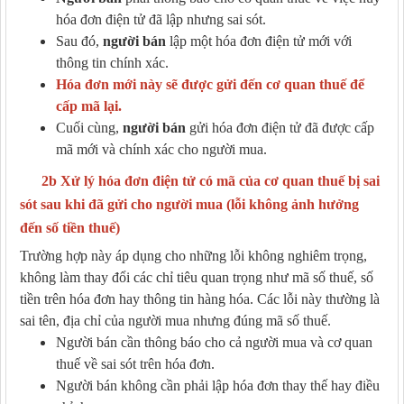
hóa đơn điện tử đã lập nhưng sai sót.
Sau đó,
người bán
lập một hóa đơn điện tử mới với
thông tin chính xác.
Hóa đơn mới này sẽ được gửi đến cơ quan thuế để
cấp mã lại.
Cuối cùng,
người bán
gửi hóa đơn điện tử đã được cấp
mã mới và chính xác cho người mua.
2b Xử lý hóa đơn điện tử có mã của cơ quan thuế bị sai
sót sau khi đã gửi cho người mua (lỗi không ảnh hưởng
đến số tiền thuế)
Trường hợp này áp dụng cho những lỗi không nghiêm trọng,
không làm thay đổi các chỉ tiêu quan trọng như mã số thuế, số
tiền trên hóa đơn hay thông tin hàng hóa. Các lỗi này thường là
sai tên, địa chỉ của người mua nhưng đúng mã số thuế.
Người bán
cần thông báo cho cả người mua và cơ quan
thuế về sai sót trên hóa đơn.
Người bán
không cần phải lập hóa đơn thay thế hay điều