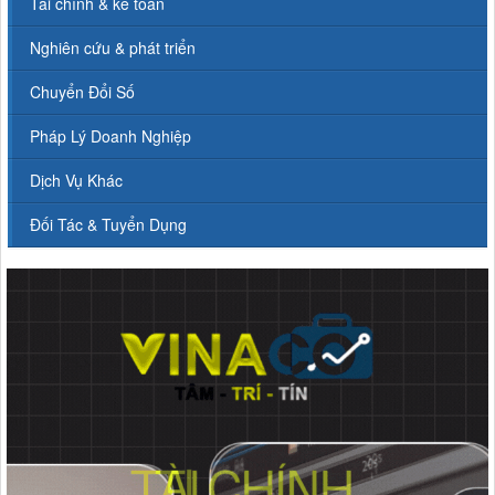
Tài chính & kế toán
Nghiên cứu & phát triển
Chuyển Đổi Số
Pháp Lý Doanh Nghiệp
Dịch Vụ Khác
Đối Tác & Tuyển Dụng