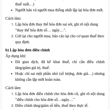
thuế suất…)
Người bán và người mua thống nhất lập lại hóa đơn mới.
Cách làm:
Lập hóa đơn thay thế hóa đơn sai sót, ghi rõ nội dung
"thay thế hóa đơn số… ngày…".
Gửi lại cho người mua, báo cáo lại cho cơ quan thuế theo
quy định.
b) Lập hóa đơn điều chỉnh
Áp dụng khi:
Đã giao dịch, đã kê khai thuế, chỉ cần điều chỉnh
tăng/giảm giá trị, thuế.
Hoặc chỉ sai một phần nhỏ (số lượng, đơn giá…) nhưng
không cần lập mới hoàn toàn.
Cách làm:
Lập hóa đơn điều chỉnh cho hóa đơn cũ, ghi rõ nội dung
"điều chỉnh cho hóa đơn số…ngày…"
Điều chỉnh tăng/giảm số tiền, thuế theo thực tế.