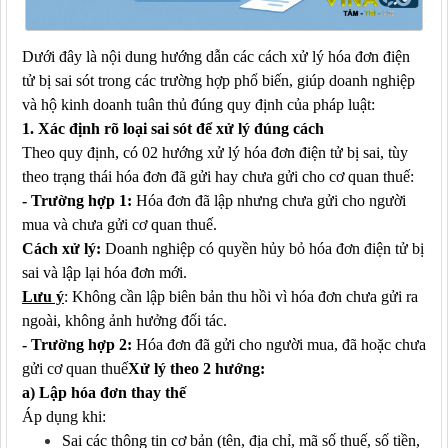
Dưới
đây là nội dung
hướng dẫn các cách
xử lý hóa đơn điện
tử bị sai sót trong các trường hợp phổ biến, giúp doanh nghiệp
và hộ kinh doanh tuân thủ đúng quy định của pháp luật:
1. Xác định rõ loại sai sót để xử lý đúng cách
Theo quy định, có 02 hướng xử lý hóa đơn điện tử bị sai, tùy
theo trạng thái hóa đơn đã gửi hay chưa gửi cho cơ quan thuế:
-
Trường hợp 1:
Hóa đơn đã lập nhưng chưa gửi cho người
mua và chưa gửi cơ quan thuế
.
Cách x
ử lý:
Doanh nghiệp có quyền hủy bỏ hóa đơn điện tử bị
sai và lập lại hóa đơn mới.
Lưu ý
: Không cần lập biên bản thu hồi vì hóa đơn chưa gửi ra
ngoài, không ảnh hưởng đối tác.
- Trường hợp 2:
Hóa đơn đã gửi cho người mua, đã hoặc chưa
gửi cơ quan thuế
Xử lý theo 2 hướng:
a) Lập hóa đơn thay thế
Áp dụng khi:
Sai các thông tin cơ bản (tên, địa chỉ, mã số thuế, số tiền,