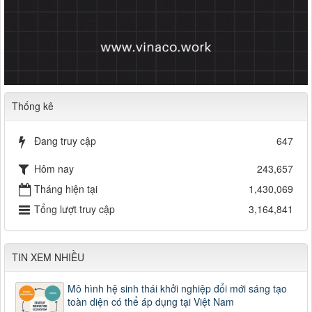
Thống kê
Đang truy cập
647
Hôm nay
243,657
Tháng hiện tại
1,430,069
Tổng lượt truy cập
3,164,841
TIN XEM NHIỀU
Mô hình hệ sinh thái khởi nghiệp đổi mới sáng tạo
toàn diện có thể áp dụng tại Việt Nam