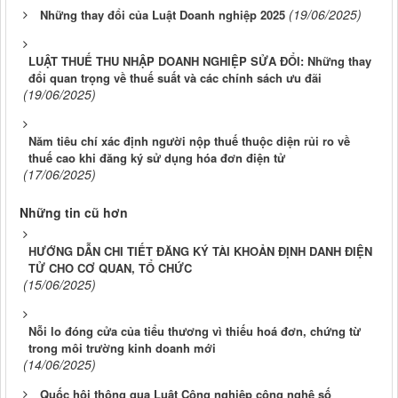
(19/06/2025)
Những thay đổi của Luật Doanh nghiệp 2025
LUẬT THUẾ THU NHẬP DOANH NGHIỆP SỬA ĐỔI: Những thay
đổi quan trọng về thuế suất và các chính sách ưu đãi
(19/06/2025)
Năm tiêu chí xác định người nộp thuế thuộc diện rủi ro về
thuế cao khi đăng ký sử dụng hóa đơn điện tử
(17/06/2025)
Những tin cũ hơn
HƯỚNG DẪN CHI TIẾT ĐĂNG KÝ TÀI KHOẢN ĐỊNH DANH ĐIỆN
TỬ CHO CƠ QUAN, TỔ CHỨC
(15/06/2025)
Nỗi lo đóng cửa của tiểu thương vì thiếu hoá đơn, chứng từ
trong môi trường kinh doanh mới
(14/06/2025)
Quốc hội thông qua Luật Công nghiệp công nghệ số