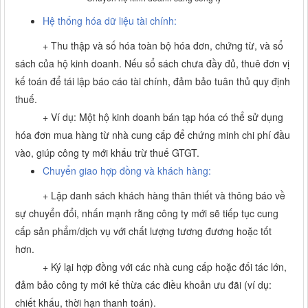
Hệ thống hóa dữ liệu tài chính:
+
Thu thập và số hóa toàn bộ hóa đơn, chứng từ, và sổ
sách của hộ kinh doanh. Nếu sổ sách chưa đầy đủ, thuê đơn vị
kế toán để tái lập báo cáo tài chính, đảm bảo tuân thủ quy định
thuế.
+
Ví dụ: Một hộ kinh doanh bán tạp hóa có thể sử dụng
hóa đơn mua hàng từ nhà cung cấp để chứng minh chi phí đầu
vào, giúp công ty mới khấu trừ thuế GTGT.
Chuyển giao hợp đồng và khách hàng:
+
Lập danh sách khách hàng thân thiết và thông báo về
sự chuyển đổi, nhấn mạnh rằng công ty mới sẽ tiếp tục cung
cấp sản phẩm/dịch vụ với chất lượng tương đương hoặc tốt
hơn.
+
Ký lại hợp đồng với các nhà cung cấp hoặc đối tác lớn,
đảm bảo công ty mới kế thừa các điều khoản ưu đãi (ví dụ:
chiết khấu, thời hạn thanh toán).