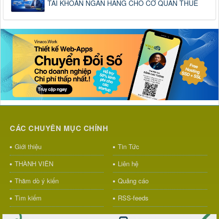
TÀI KHOẢN NGÂN HÀNG CHO CƠ QUAN THUẾ
CÁC CHUYÊN MỤC CHÍNH
Giới thiệu
Tin Tức
THÀNH VIÊN
Liên hệ
Thăm dò ý kiến
Quảng cáo
Tìm kiếm
RSS-feeds