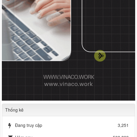
Thống kê
Đang truy cập
3,251