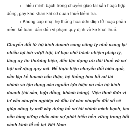
+
Thiếu minh bạch trong chuyển giao tài sản hoặc hợp
đồng, gây khó khăn khi cơ quan thuế kiểm tra.
+
Không cập nhật hệ thống hóa đơn điện tử hoặc phần
mềm kế toán, dẫn đến vi phạm quy định về kê khai thuế.
Chuyển đổi từ hộ kinh doanh sang công ty nhỏ mang lại
nhiều lợi ích vượt trội, từ hạn chế trách nhiệm pháp lý,
tăng uy tín thương hiệu, đến tận dụng ưu đãi thuế và cơ
hội mở rộng quy mô. Để thực hiện chuyển đổi hiệu quả,
cần lập kế hoạch cẩn thận, hệ thống hóa hồ sơ tài
chính
và tận dụng các nguồn lực hiện có của hộ kinh
doanh (tài sản, hợp đồng, khách hàng). Việc thuê đơn vị
tư vấn chuyên nghiệp và đầu tư vào chuyển đổi số sẽ
giúp công ty mới xây dựng hồ sơ tài chính minh bạch, tạo
nền tảng vững chắc cho sự phát triển bền vững trong bối
cảnh kinh tế số tại Việt Nam.