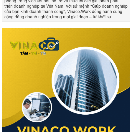
phong trong việc kết nối, hỗ trợ và thực thi các giải pháp phát
triển doanh nghiệp tại Việt Nam. Với sứ mệnh “Giúp doanh nghiệp
của bạn kinh doanh thành công”, Vinaco.Work đồng hành cùng
cộng đồng doanh nghiệp trong mọi giai đoạn – từ khởi sự...