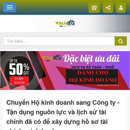
Chuyển Hộ kinh doanh sang Công ty -
Tận dụng nguồn lực và lịch sử tài
chính đã có để xây dựng hồ sơ tài