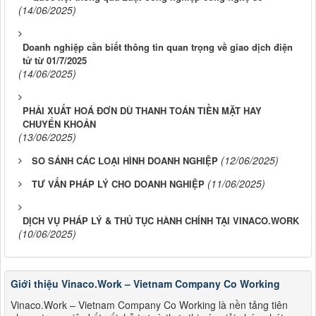
(14/06/2025)
Doanh nghiệp cần biết thông tin quan trọng về giao dịch điện
tử từ 01/7/2025
(14/06/2025)
PHẢI XUẤT HOÁ ĐƠN DÙ THANH TOÁN TIỀN MẶT HAY
CHUYỂN KHOẢN
(13/06/2025)
(12/06/2025)
SO SÁNH CÁC LOẠI HÌNH DOANH NGHIỆP
(11/06/2025)
TƯ VẤN PHÁP LÝ CHO DOANH NGHIỆP
DỊCH VỤ PHÁP LÝ & THỦ TỤC HÀNH CHÍNH TẠI VINACO.WORK
(10/06/2025)
Giới thiệu Vinaco.Work – Vietnam Company Co Working
Vinaco.Work – Vietnam Company Co Working là nền tảng tiên