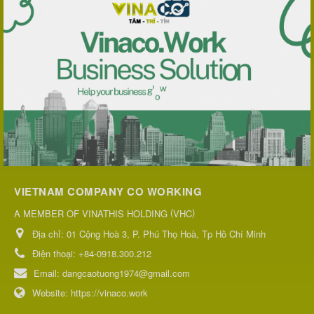
VIETNAM COMPANY CO WORKING
(
)
A MEMBER OF VINATHIS HOLDING
VHC
Địa chỉ:
01 Cộng Hoà 3, P. Phú Thọ Hoà, Tp Hồ Chí Minh
Điện thoại:
+84-0918.300.212
Email:
dangcaotuong1974@gmail.com
Website:
https://vinaco.work