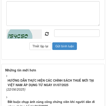
Những tin mới hơn
HƯỚNG DẪN THỰC HIỆN CÁC CHÍNH SÁCH THUẾ MỚI TẠI
VIỆT NAM ÁP DỤNG TỪ NGÀY 01/07/2025
(22/06/2025)
Bắt buộc chụp ảnh cùng công chứng viên khi người dân đi