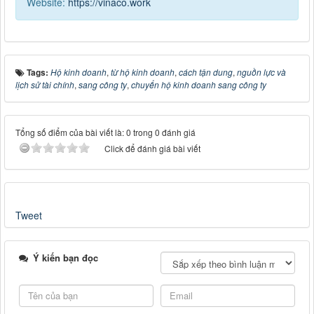
Website:
https://vinaco.work
Tags:
Hộ kinh doanh
,
từ hộ kinh doanh
,
cách tận dung
,
nguồn lực và
lịch sử tài chính
,
sang công ty
,
chuyển hộ kinh doanh sang công ty
Tổng số điểm của bài viết là: 0 trong 0 đánh giá
Click để đánh giá bài viết
Tweet
Ý kiến bạn đọc