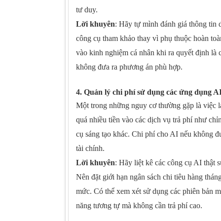
tư duy.
Lời khuyên
: Hãy tự mình đánh giá thông tin
công cụ tham khảo thay vì phụ thuộc hoàn to
vào kinh nghiệm cá nhân khi ra quyết định là c
không đưa ra phương án phù hợp.
4. Quản lý chi phí sử dụng các ứng dụng A
Một trong những nguy cơ thường gặp là việc
quá nhiều tiền vào các dịch vụ trả phí như chỉ
cụ sáng tạo khác. Chi phí cho AI nếu không đ
tài chính.
Lời khuyên
: Hãy liệt kê các công cụ AI thật s
Nên đặt giới hạn ngân sách chi tiêu hàng tháng
mức. Có thể xem xét sử dụng các phiên bản m
năng tương tự mà không cần trả phí cao.