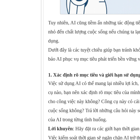
Tuy nhiên, AI cũng tiềm ẩn những tác động t
nhỏ đến chất lượng cuộc sống nếu chúng ta lạ
dụng.
Dưới đây là các tuyệt chiêu giúp bạn tránh kh
bảo AI phục vụ mục tiêu phát triển bền vững 
1. Xác định rõ mục tiêu và giới hạn sử dụn
Việc sử dụng AI có thể mang lại nhiều lợi ích
cụ nào, bạn nên xác định rõ mục tiêu của mình
cho công việc này không? Công cụ này có cải 
cuộc sống không? Trả lời những câu hỏi này s
của AI trong từng tình huống.
Lời khuyên
: Hãy đặt ra các giới hạn thời gi
Việc kiểm soát thời gian sẽ ngăn chặn AI trở 