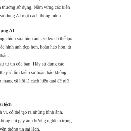
ạn thường sử dụng. Nắm vững các kiến
 sử dụng AI một cách thông minh.
dụng AI
 chỉnh sửa hình ảnh, video có thể tạo
các hình ảnh đẹp hơn, hoàn hảo hơn, từ
thân.
ự tự tin của bạn. Hãy sử dụng các
 thay vì tìm kiếm sự hoàn hảo không
ng mạng xã hội là cách hiệu quả để giữ
i lệch
 vi, có thể tạo ra những hình ảnh,
y không chỉ gây ảnh hưởng nghiêm trọng
ền thông tin sai lệch.