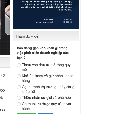
Thăm dò ý kiến
Bạn đang gặp khó khăn gì trong
việc phát triển doanh nghiệp của
bạn ?
Thiếu vốn đầu tư mở rộng quy
mô
443
Khó tìm kiếm và giữ chân khách
hàng
Cạnh tranh thị trường ngày càng
355
khốc liệt
Thiếu nhân sự giỏi và phù hợp
261
Chưa tối ưu được quy trình vận
hành
033