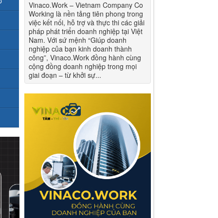
p
Vinaco.Work – Vietnam Company Co
Working là nền tảng tiên phong trong
việc kết nối, hỗ trợ và thực thi các giải
pháp phát triển doanh nghiệp tại Việt
Nam. Với sứ mệnh “Giúp doanh
nghiệp của bạn kinh doanh thành
công”, Vinaco.Work đồng hành cùng
cộng đồng doanh nghiệp trong mọi
giai đoạn – từ khởi sự...