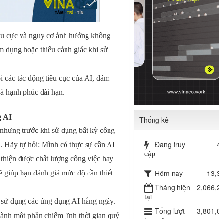
iêu cực và nguy cơ ảnh hưởng không
m dụng hoặc thiếu cảnh giác khi sử
ỏi các tác động tiêu cực của AI, đảm
và hạnh phúc dài hạn.
g AI
Thống kê
, nhưng trước khi sử dụng bất kỳ công
Đang truy
. Hãy tự hỏi: Mình có thực sự cần AI
cập
thiện được chất lượng công việc hay
Hôm nay
13,
ẽ giúp bạn đánh giá mức độ cần thiết
Tháng hiện
2,066,
tại
an sử dụng các ứng dụng AI hằng ngày.
Tổng lượt
3,801,
thành một phần chiếm lĩnh thời gian quý