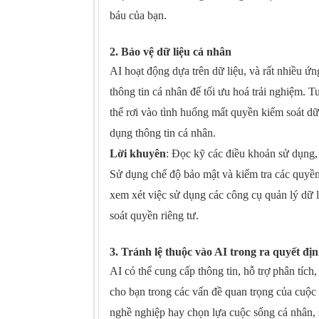
báu của bạn.
2. Bảo vệ dữ liệu cá nhân
AI hoạt động dựa trên dữ liệu, và rất nhiều ứ
thông tin cá nhân để tối ưu hoá trải nghiệm. 
thể rơi vào tình huống mất quyền kiểm soát dữ
dụng thông tin cá nhân.
Lời khuyên
: Đọc kỹ các điều khoản sử dụng,
Sử dụng chế độ bảo mật và kiểm tra các quyề
xem xét việc sử dụng các công cụ quản lý dữ
soát quyền riêng tư.
3. Tránh lệ thuộc vào AI trong ra quyết đị
AI có thể cung cấp thông tin, hỗ trợ phân tích
cho bạn trong các vấn đề quan trọng của cuộc 
nghề nghiệp hay chọn lựa cuộc sống cá nhân, 