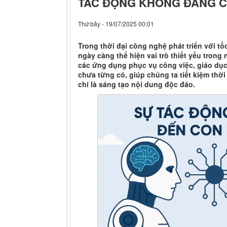
TÁC ĐỘNG KHÔNG ĐÁNG CÓ
Thứ bảy - 19/07/2025 00:01
Trong thời đại công nghệ phát triển với tốc
ngày càng thể hiện vai trò thiết yếu trong
các ứng dụng phục vụ công việc, giáo dục đ
chưa từng có, giúp chúng ta tiết kiệm thời
chí là sáng tạo nội dung độc đáo.