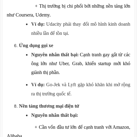
+
Thị trường bị chi phối bởi những nền tảng lớn
như Coursera, Udemy.
Ví dụ:
Udacity phải thay đổi mô hình kinh doanh
nhiều lần để tồn tại.
Ứng dụng gọi xe
Nguyên nhân thất bại:
Cạnh tranh gay gắt từ các
ông lớn như Uber, Grab, khiến startup mới khó
giành thị phần.
Ví dụ:
Go-Jek và Lyft gặp khó khăn khi mở rộng
ra thị trường quốc tế.
Nền tảng thương mại điện tử
Nguyên nhân thất bại:
+
Cần vốn đầu tư lớn để cạnh tranh với Amazon,
Alibaba.