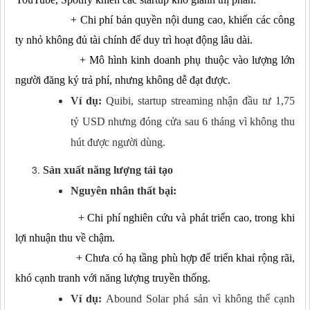
+
Chi phí bản quyền nội dung cao, khiến các công
ty nhỏ không đủ tài chính để duy trì hoạt động lâu dài.
+
Mô hình kinh doanh phụ thuộc vào lượng lớn
người đăng ký trả phí, nhưng không dễ đạt được.
Ví dụ:
Quibi, startup streaming nhận đầu tư 1,75
tỷ USD nhưng đóng cửa sau 6 tháng vì không thu
hút được người dùng.
Sản xuất năng lượng tái tạo
Nguyên nhân thất bại:
+
Chi phí nghiên cứu và phát triển cao, trong khi
lợi nhuận thu về chậm.
+
Chưa có hạ tầng phù hợp để triển khai rộng rãi,
khó cạnh tranh với năng lượng truyền thống.
Ví dụ:
Abound Solar phá sản vì không thể cạnh