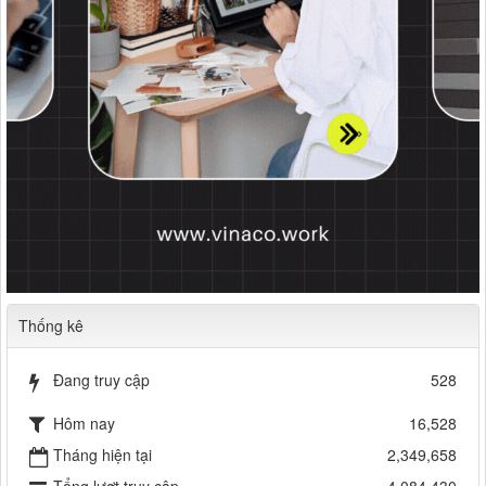
Thống kê
Đang truy cập
528
Hôm nay
16,528
Tháng hiện tại
2,349,658