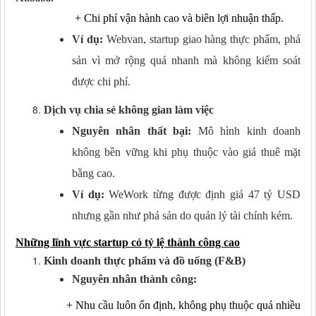
+
Chi phí vận hành cao và biên lợi nhuận thấp.
Ví dụ:
Webvan, startup giao hàng thực phẩm, phá
sản vì mở rộng quá nhanh mà không kiểm soát
được chi phí.
Dịch vụ chia sẻ không gian làm việc
Nguyên nhân thất bại:
Mô hình kinh doanh
không bền vững khi phụ thuộc vào giá thuê mặt
bằng cao.
Ví dụ:
WeWork từng được định giá 47 tỷ USD
nhưng gần như phá sản do quản lý tài chính kém.
Những lĩnh vực startup có tỷ lệ thành công cao
Kinh doanh thực phẩm và đồ uống (F&B)
Nguyên nhân thành công:
+
Nhu cầu luôn ổn định, không phụ thuộc quá nhiều