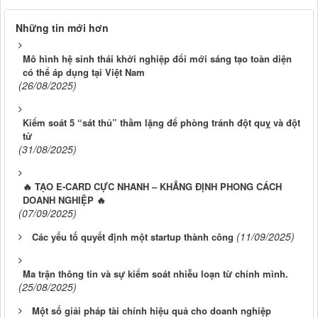
Những tin mới hơn
Mô hình hệ sinh thái khởi nghiệp đổi mới sáng tạo toàn diện
có thể áp dụng tại Việt Nam
(26/08/2025)
Kiểm soát 5 “sát thủ” thầm lặng để phòng tránh đột quỵ và đột
tử
(31/08/2025)
🔥 TẠO E-CARD CỰC NHANH – KHẲNG ĐỊNH PHONG CÁCH
DOANH NGHIỆP 🔥
(07/09/2025)
(11/09/2025)
Các yếu tố quyết định một startup thành công
Ma trận thông tin và sự kiểm soát nhiễu loạn từ chính mình.
(25/08/2025)
Một số giải pháp tài chính hiệu quả cho doanh nghiệp