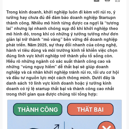
Trong kinh doanh, khởi nghiệp luôn đi kèm với rủi ro, ý
tưởng hay chưa đủ để đảm bảo doanh nghiệp Startupn
thành công. Nhiều mô hình từng được ca ngợi là “tương
lai” nhưng lại nhanh chóng sụp đổ khi khởi nghiệp theo
mô hình đó, trong khi có những ý tưởng tưởng như đơn
giản lại trở thành “mỏ vàng” bền vững để doanh nghiệp
phát triển. Năm 2025, sự thay đổi nhanh của công nghệ,
hành vi tiêu dùng và môi trường kinh tế khiến việc chọn
đúng lĩnh vực khởi nghiệp trở thành yếu tố sống còn.
Hiểu rõ những ngành có xác suất thành công cao và
những “vùng nguy hiểm” dễ thất bại sẽ giúp doanh
nghiệp và cá nhân khởi nghiệp tránh rủi ro, tối ưu cơ hội
và đầu tư nguồn lực một cách thông minh. Dưới đây là
danh sách 10 lĩnh vực kinh doanh hoặc ý tưởng kinh
doanh có tỷ lệ startup thất bại và thành công cao nhất
trong thời gian qua được chúng tôi tổng hợp: