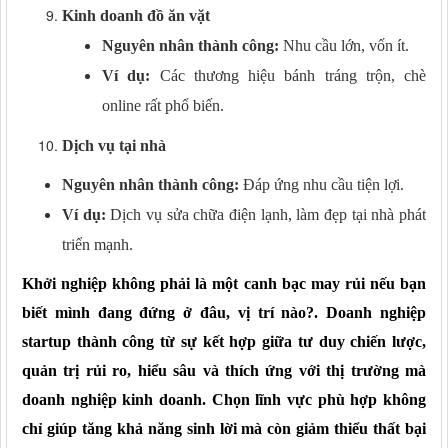
Kinh doanh đồ ăn vặt
Nguyên nhân thành công:
Nhu cầu lớn, vốn ít.
Ví dụ:
Các thương hiệu bánh tráng trộn, chè
online rất phổ biến.
Dịch vụ tại nhà
Nguyên nhân thành công:
Đáp ứng nhu cầu tiện lợi.
Ví dụ:
Dịch vụ sửa chữa điện lạnh, làm đẹp tại nhà phát
triển mạnh.
Khởi nghiệp không phải là một canh bạc may rủi nếu bạn
biết mình đang đứng
ở
đâu
, vị trí nào?
. Doanh
nghiệp
s
tartup
t
hành công từ sự kết hợp giữa tư duy chiến lược,
quản trị rủi ro, hiểu sâu
và thích ứng với
thị trường
mà
doanh nghiệp kinh doanh
. Chọn lĩnh vực phù hợp không
chỉ giúp tăng khả năng sinh lời mà còn giảm thiểu thất bại