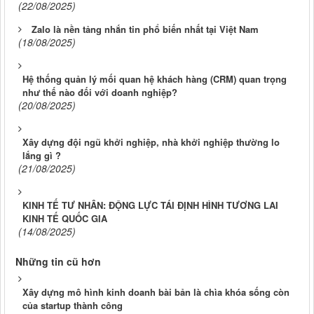
(22/08/2025)
Zalo là nền tảng nhắn tin phổ biến nhất tại Việt Nam
(18/08/2025)
Hệ thống quản lý mối quan hệ khách hàng (CRM) quan trọng
như thế nào đối với doanh nghiệp?
(20/08/2025)
Xây dựng đội ngũ khởi nghiệp, nhà khởi nghiệp thường lo
lắng gì ?
(21/08/2025)
KINH TẾ TƯ NHÂN: ĐỘNG LỰC TÁI ĐỊNH HÌNH TƯƠNG LAI
KINH TẾ QUỐC GIA
(14/08/2025)
Những tin cũ hơn
Xây dựng mô hình kinh doanh bài bản là chìa khóa sống còn
của startup thành công