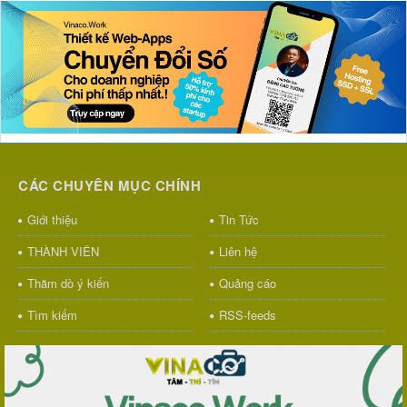
CÁC CHUYÊN MỤC CHÍNH
Giới thiệu
Tin Tức
THÀNH VIÊN
Liên hệ
Thăm dò ý kiến
Quảng cáo
Tìm kiếm
RSS-feeds