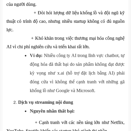
của người dùng.
+ Đòi hỏi lượng dữ liệu khổng lồ và đội ngũ kỹ
thuật có trình độ cao, nhưng nhiều startup không có đủ nguồn
lực.
+
Khó khăn trong việc thương mại hóa công nghệ
AI vì chi phí nghiên cứu và triển khai rất lớn.
Ví dụ:
Nhiều công ty AI trong lĩnh vực chatbot, tự
động hóa đã thất bại do sản phẩm không đạt được
kỳ vọng như x.ai (hỗ trợ đặt lịch bằng AI) phải
đóng cửa vì không thể cạnh tranh với những gã
khổng lồ như Google và Microsoft.
Dịch vụ streaming nội dung
Nguyên nhân thất bại:
+
Cạnh tranh với các nền tảng lớn như Netflix,
YouTube, Spotify khiến các startup khó giành thị phần.