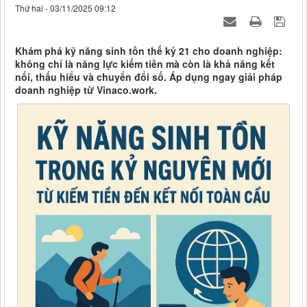
Thứ hai - 03/11/2025 09:12
Khám phá kỹ năng sinh tồn thế kỷ 21 cho doanh nghiệp:
không chỉ là năng lực kiếm tiền mà còn là khả năng kết
nối, thấu hiểu và chuyển đổi số. Áp dụng ngay giải pháp
doanh nghiệp từ Vinaco.work.