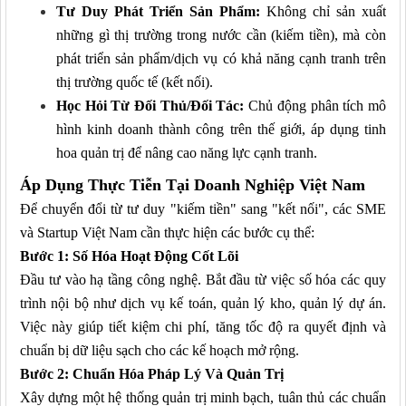
Tư Duy Phát Triển Sản Phẩm:
Không chỉ sản xuất
những gì thị trường trong nước cần (kiếm tiền), mà còn
phát triển sản phẩm/dịch vụ có khả năng cạnh tranh trên
thị trường quốc tế (kết nối).
Học Hỏi Từ Đối Thủ/Đối Tác:
Chủ động phân tích mô
hình kinh doanh thành công trên thế giới, áp dụng tinh
hoa quản trị để nâng cao năng lực cạnh tranh.
Áp Dụng Thực Tiễn Tại Doanh Nghiệp Việt Nam
Để chuyển đổi từ tư duy "kiếm tiền" sang "kết nối", các SME
và Startup Việt Nam cần thực hiện các bước cụ thể:
Bước 1: Số Hóa Hoạt Động Cốt Lõi
Đầu tư vào hạ tầng công nghệ. Bắt đầu từ việc số hóa các quy
trình nội bộ như dịch vụ kế toán, quản lý kho, quản lý dự án.
Việc này giúp tiết kiệm chi phí, tăng tốc độ ra quyết định và
chuẩn bị dữ liệu sạch cho các kế hoạch mở rộng.
Bước 2: Chuẩn Hóa Pháp Lý Và Quản Trị
Xây dựng một hệ thống quản trị minh bạch, tuân thủ các chuẩn