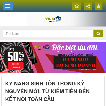
KỸ NĂNG SINH TỒN TRONG KỶ
NGUYÊN MỚI: TỪ KIẾM TIỀN ĐẾN
KẾT NỐI TOÀN CẦU