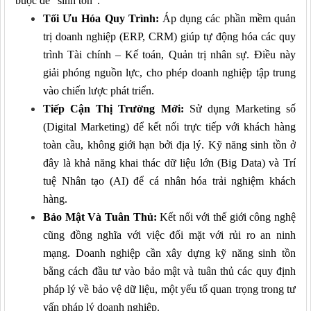
buộc để "sinh tồn".
Tối Ưu Hóa Quy Trình:
Áp dụng các phần mềm quản
trị doanh nghiệp (ERP, CRM) giúp tự động hóa các quy
trình Tài chính – Kế toán, Quản trị nhân sự. Điều này
giải phóng nguồn lực, cho phép doanh nghiệp tập trung
vào chiến lược phát triển.
Tiếp Cận Thị Trường Mới:
Sử dụng Marketing số
(Digital Marketing) để kết nối trực tiếp với khách hàng
toàn cầu, không giới hạn bởi địa lý. Kỹ năng sinh tồn ở
đây là khả năng khai thác dữ liệu lớn (Big Data) và Trí
tuệ Nhân tạo (AI) để cá nhân hóa trải nghiệm khách
hàng.
Bảo Mật Và Tuân Thủ:
Kết nối với thế giới công nghệ
cũng đồng nghĩa với việc đối mặt với rủi ro an ninh
mạng. Doanh nghiệp cần xây dựng kỹ năng sinh tồn
bằng cách đầu tư vào bảo mật và tuân thủ các quy định
pháp lý về bảo vệ dữ liệu, một yếu tố quan trọng trong tư
vấn pháp lý doanh nghiệp.