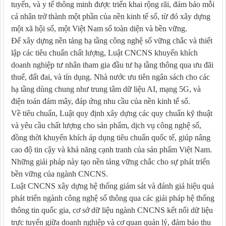
tuyến, và y tế thông minh được triển khai rộng rãi, đảm bảo mỗi
cá nhân trở thành một phần của nền kinh tế số, từ đó xây dựng
một xã hội số, một Việt Nam số toàn diện và bền vững.
Để xây dựng nền tảng hạ tầng công nghệ số vững chắc và thiết
lập các tiêu chuẩn chất lượng, Luật CNCNS khuyến khích
doanh nghiệp tư nhân tham gia đầu tư hạ tầng thông qua ưu đãi
thuế, đất đai, và tín dụng. Nhà nước ưu tiên ngân sách cho các
hạ tầng dùng chung như trung tâm dữ liệu AI, mạng 5G, và
điện toán đám mây, đáp ứng nhu cầu của nền kinh tế số.
Về tiêu chuẩn, Luật quy định xây dựng các quy chuẩn kỹ thuật
và yêu cầu chất lượng cho sản phẩm, dịch vụ công nghệ số,
đồng thời khuyến khích áp dụng tiêu chuẩn quốc tế, giúp nâng
cao độ tin cậy và khả năng cạnh tranh của sản phẩm Việt Nam.
Những giải pháp này tạo nền tảng vững chắc cho sự phát triển
bền vững của ngành CNCNS.
Luật CNCNS xây dựng hệ thống giám sát và đánh giá hiệu quả
phát triển ngành công nghệ số thông qua các giải pháp hệ thống
thông tin quốc gia, cơ sở dữ liệu ngành CNCNS kết nối dữ liệu
trực tuyến giữa doanh nghiệp và cơ quan quản lý, đảm bảo thu