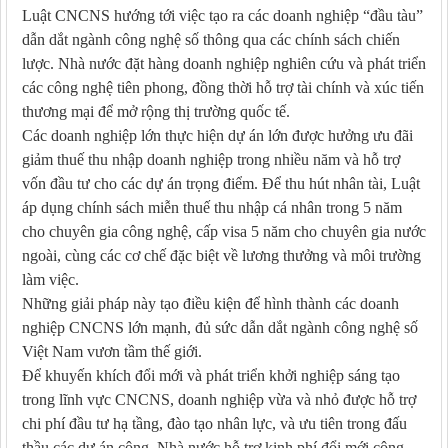
Luật CNCNS hướng tới việc tạo ra các doanh nghiệp “đầu tàu”
dẫn dắt ngành công nghệ số thông qua các chính sách chiến
lược. Nhà nước đặt hàng doanh nghiệp nghiên cứu và phát triển
các công nghệ tiên phong, đồng thời hỗ trợ tài chính và xúc tiến
thương mại để mở rộng thị trường quốc tế.
Các doanh nghiệp lớn thực hiện dự án lớn được hưởng ưu đãi
giảm thuế thu nhập doanh nghiệp trong nhiều năm và hỗ trợ
vốn đầu tư cho các dự án trọng điểm. Để thu hút nhân tài, Luật
áp dụng chính sách miễn thuế thu nhập cá nhân trong 5 năm
cho chuyên gia công nghệ, cấp visa 5 năm cho chuyên gia nước
ngoài, cùng các cơ chế đặc biệt về lương thưởng và môi trường
làm việc.
Những giải pháp này tạo điều kiện để hình thành các doanh
nghiệp CNCNS lớn mạnh, đủ sức dẫn dắt ngành công nghệ số
Việt Nam vươn tầm thế giới.
Để khuyến khích đổi mới và phát triển khởi nghiệp sáng tạo
trong lĩnh vực CNCNS, doanh nghiệp vừa và nhỏ được hỗ trợ
chi phí đầu tư hạ tầng, đào tạo nhân lực, và ưu tiên trong đấu
thầu các dự án công. Nhà nước hỗ trợ kinh phí đổi mới công