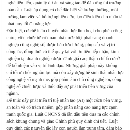
nghệ tiên tiến, quản lý dự án và sáng tạo để đáp ứng thị trường
toàn cầu. Luật áp dụng cơ chế đặc biệt về lương thưởng, môi
trường làm việc và hỗ trợ nghiên cứu, tạo điều kiện cho nhân tài
phát huy tối đa năng lực.
Đặc biệt, cơ chế luân chuyển nhân lực linh hoạt cho phép công
chức, viên chức từ cơ quan nhà nước biệt phái sang doanh
nghiệp công nghệ số, được bảo lưu lương, phụ cấp và vị trí
công tác, đồng thời có thể quay lại với ưu tiên tiếp nhận; kinh
nghiệm tại doanh nghiệp được đánh giá cao, thậm chí là cơ sở
để bổ nhiệm vào vị trí lãnh đạo. Những giải pháp này không
chỉ tối ưu hóa nguồn lực mà còn xây dựng hệ sinh thái nhân lực
công nghệ số mạnh mẽ, góp phần làm chủ công nghệ lõi, công
nghệ số chiến lược và thúc đẩy sự phát triển bền vững của
ngành.
Để thúc đẩy phát triển trí tuệ nhân tạo (AI) một cách bền vững,
an toàn và có trách nhiệm, góp phần nâng cao năng lực cạnh
tranh quốc gia, Luật CNCNS đã lần đầu tiên đưa ra các chính
sách khung chung và giao Chính phủ quy định chi tiết. Luật
quy định các nguyên tắc lấy con người làm trung tâm, đảm bảo