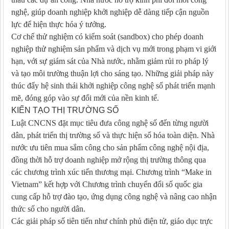
nghệ, giúp doanh nghiệp khởi nghiệp dễ dàng tiếp cận nguồn
lực để hiện thực hóa ý tưởng.
Cơ chế thử nghiệm có kiểm soát (sandbox) cho phép doanh
nghiệp thử nghiệm sản phẩm và dịch vụ mới trong phạm vi giới
hạn, với sự giám sát của Nhà nước, nhằm giảm rủi ro pháp lý
và tạo môi trường thuận lợi cho sáng tạo. Những giải pháp này
thúc đẩy hệ sinh thái khởi nghiệp công nghệ số phát triển mạnh
mẽ, đóng góp vào sự đổi mới của nền kinh tế.
KIẾN TẠO THỊ TRƯỜNG SỐ
Luật CNCNS đặt mục tiêu đưa công nghệ số đến từng người
dân, phát triển thị trường số và thực hiện số hóa toàn diện. Nhà
nước ưu tiên mua sắm công cho sản phẩm công nghệ nội địa,
đồng thời hỗ trợ doanh nghiệp mở rộng thị trường thông qua
các chương trình xúc tiến thương mại. Chương trình “Make in
Vietnam” kết hợp với Chương trình chuyển đổi số quốc gia
cung cấp hỗ trợ đào tạo, ứng dụng công nghệ và nâng cao nhận
thức số cho người dân.
Các giải pháp số tiên tiến như chính phủ điện tử, giáo dục trực