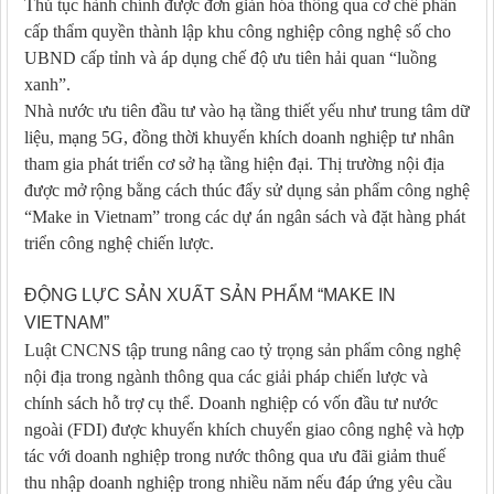
Thủ tục hành chính được đơn giản hóa thông qua cơ chế phân
cấp thẩm quyền thành lập khu công nghiệp công nghệ số cho
UBND cấp tỉnh và áp dụng chế độ ưu tiên hải quan “luồng
xanh”.
Nhà nước ưu tiên đầu tư vào hạ tầng thiết yếu như trung tâm dữ
liệu, mạng 5G, đồng thời khuyến khích doanh nghiệp tư nhân
tham gia phát triển cơ sở hạ tầng hiện đại. Thị trường nội địa
được mở rộng bằng cách thúc đẩy sử dụng sản phẩm công nghệ
“Make in Vietnam” trong các dự án ngân sách và đặt hàng phát
triển công nghệ chiến lược.
ĐỘNG LỰC SẢN XUẤT SẢN PHẨM “MAKE IN
VIETNAM”
Luật CNCNS tập trung nâng cao tỷ trọng sản phẩm công nghệ
nội địa trong ngành thông qua các giải pháp chiến lược và
chính sách hỗ trợ cụ thể. Doanh nghiệp có vốn đầu tư nước
ngoài (FDI) được khuyến khích chuyển giao công nghệ và hợp
tác với doanh nghiệp trong nước thông qua ưu đãi giảm thuế
thu nhập doanh nghiệp trong nhiều năm nếu đáp ứng yêu cầu