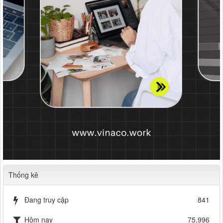
Thống kê
Đang truy cập
841
Hôm nay
75,996