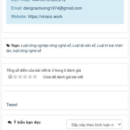
Email:
dangcaotuong1974@gmail.com
Website:
https://vinaco.work
Tags:
Luật công nghiệp công nghệ số
,
Luật tài sản số
,
Luật trí tuệ nhân
tạo
,
luật công nghệ số
Tổng số điểm của bài viết là: 0 trong 0 đánh giá
Click để đánh giá bài viết
Tweet
Ý kiến bạn đọc