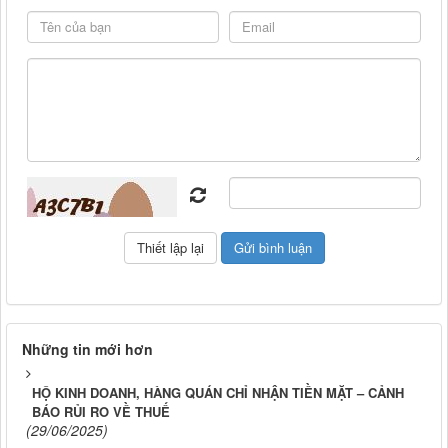
Những tin mới hơn
HỘ KINH DOANH, HÀNG QUÁN CHỈ NHẬN TIỀN MẶT – CẢNH
BÁO RỦI RO VỀ THUẾ
(29/06/2025)