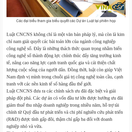
Các đại biểu tham gia biểu quyết các Dự án Luật tại phiên họp
Luật CNCNS không chỉ là một văn bản pháp lý, mà còn là kim
chỉ nam giải quyết các bài toán lớn của ngành công nghiệp
công nghệ số. Đây là những thách thức quan trọng nhằm biến
công nghệ số thành động lực chính thúc đẩy tăng trưởng kinh
tế, nâng cao năng lực cạnh tranh quốc gia và cải thiện chất
lượng cuộc sống của người dân. Đồng thời, luật còn giúp Việt
Nam định vị mình trong chuỗi giá trị công nghệ toàn cầu, cạnh
tranh với các nền kinh tế số hàng đầu thế giới.
Luật CNCNS đưa ra các chính sách ưu đãi đặc biệt và giải
pháp đột phá. Các dự án có vốn đầu tư lớn được hưởng ưu đãi
giảm thuế thu nhập doanh nghiệp trong nhiều năm, hỗ trợ tài
chính từ Quỹ đầu tư phát triển và chi phí nghiên cứu phát triển
(R&D) được tính gấp đôi, thậm chí gấp ba đối với doanh
nghiệp nhỏ và vừa.