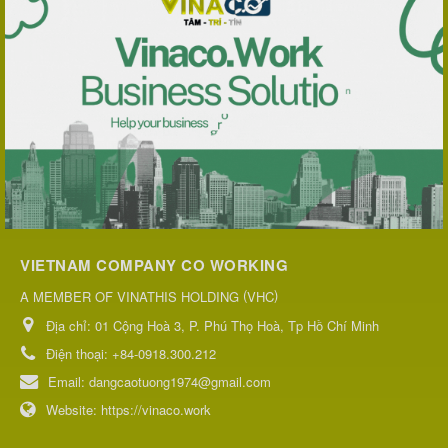
VIETNAM COMPANY CO WORKING
(
)
A MEMBER OF VINATHIS HOLDING
VHC
Địa chỉ:
01 Cộng Hoà 3, P. Phú Thọ Hoà, Tp Hồ Chí Minh
Điện thoại:
+84-0918.300.212
Email:
dangcaotuong1974@gmail.com
Website:
https://vinaco.work