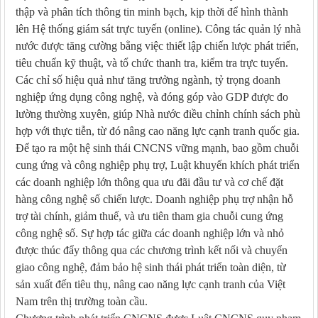
thập và phân tích thông tin minh bạch, kịp thời để hình thành
lên Hệ thống giám sát trực tuyến (online). Công tác quản lý nhà
nước được tăng cường bằng việc thiết lập chiến lược phát triển,
tiêu chuẩn kỹ thuật, và tổ chức thanh tra, kiểm tra trực tuyến.
Các chỉ số hiệu quả như tăng trưởng ngành, tỷ trọng doanh
nghiệp ứng dụng công nghệ, và đóng góp vào GDP được đo
lường thường xuyên, giúp Nhà nước điều chỉnh chính sách phù
hợp với thực tiễn, từ đó nâng cao năng lực cạnh tranh quốc gia.
Để tạo ra một hệ sinh thái CNCNS vững mạnh, bao gồm chuỗi
cung ứng và công nghiệp phụ trợ, Luật khuyến khích phát triển
các doanh nghiệp lớn thông qua ưu đãi đầu tư và cơ chế đặt
hàng công nghệ số chiến lược. Doanh nghiệp phụ trợ nhận hỗ
trợ tài chính, giảm thuế, và ưu tiên tham gia chuỗi cung ứng
công nghệ số. Sự hợp tác giữa các doanh nghiệp lớn và nhỏ
được thúc đẩy thông qua các chương trình kết nối và chuyển
giao công nghệ, đảm bảo hệ sinh thái phát triển toàn diện, từ
sản xuất đến tiêu thụ, nâng cao năng lực cạnh tranh của Việt
Nam trên thị trường toàn cầu.