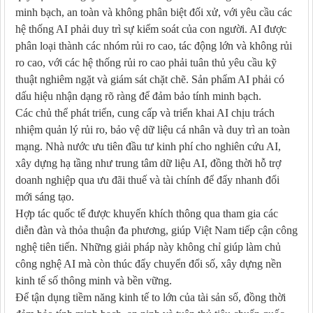
minh bạch, an toàn và không phân biệt đối xử, với yêu cầu các
hệ thống AI phải duy trì sự kiểm soát của con người. AI được
phân loại thành các nhóm rủi ro cao, tác động lớn và không rủi
ro cao, với các hệ thống rủi ro cao phải tuân thủ yêu cầu kỹ
thuật nghiêm ngặt và giám sát chặt chẽ. Sản phẩm AI phải có
dấu hiệu nhận dạng rõ ràng để đảm bảo tính minh bạch.
Các chủ thể phát triển, cung cấp và triển khai AI chịu trách
nhiệm quản lý rủi ro, bảo vệ dữ liệu cá nhân và duy trì an toàn
mạng. Nhà nước ưu tiên đầu tư kinh phí cho nghiên cứu AI,
xây dựng hạ tầng như trung tâm dữ liệu AI, đồng thời hỗ trợ
doanh nghiệp qua ưu đãi thuế và tài chính để đẩy nhanh đổi
mới sáng tạo.
Hợp tác quốc tế được khuyến khích thông qua tham gia các
diễn đàn và thỏa thuận đa phương, giúp Việt Nam tiếp cận công
nghệ tiên tiến. Những giải pháp này không chỉ giúp làm chủ
công nghệ AI mà còn thúc đẩy chuyển đổi số, xây dựng nền
kinh tế số thông minh và bền vững.
Để tận dụng tiềm năng kinh tế to lớn của tài sản số, đồng thời