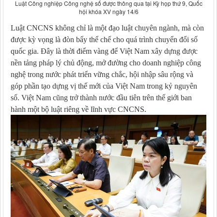
Luật Công nghiệp Công nghệ số được thông qua tại Kỳ họp thứ 9, Quốc
hội khóa XV ngày 14/6
Luật CNCNS không chỉ là một đạo luật chuyên ngành, mà còn
được kỳ vọng là đòn bẩy thể chế cho quá trình chuyển đổi số
quốc gia. Đây là thời điểm vàng để Việt Nam xây dựng được
nền tảng pháp lý chủ động, mở đường cho doanh nghiệp công
nghệ trong nước phát triển vững chắc, hội nhập sâu rộng và
góp phần tạo dựng vị thế mới của Việt Nam trong kỷ nguyên
số. Việt Nam cũng trở thành nước đầu tiên trên thế giới ban
hành một bộ luật riêng về lĩnh vực CNCNS.