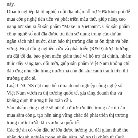
này.
Doanh nghiệp khởi nghiệp nội địa nhận hỗ trợ 50% kinh phí để
mua công nghệ tiên tiến và phát triển mẫu thử, giúp nâng cao
năng lực sản xuất sản phẩm “Make in Vietnam”. Các sản phẩm
công nghệ số nội địa được ưu tiên sử dụng trong các dự án
ngân sách nhà nước, đảm bảo thị trường đầu ra ổn định và bền
vững. Hoạt động nghiên cứu và phát triển (R&D) được hưởng
ưu đãi tối đa, bao gồm miễn giảm thuế và hỗ trợ tài chính, nhằm
thúc đẩy sáng tạo, đổi mới, giúp sản phẩm Việt Nam không chỉ
đáp ứng nhu cầu trong nước mà còn đủ sức cạnh tranh trên thị
trường quốc tế.
Luật CNCNS đặt mục tiêu đưa doanh nghiệp công nghệ số
Việt Nam vươn ra thị trường quốc tế, gia tăng doanh thu và
khẳng định thương hiệu toàn cầu.
Sản phẩm công nghệ số nội địa được ưu tiên trong các dự án
mua sắm công, tạo nền tảng vững chắc để phát triển thị trường
trong nước trước khi vươn ra quốc tế.
Các dự án có vốn đầu tư lớn được hưởng ưu đãi giảm thuế thu
nhập doanh nghiệp trong nhiều năm, hỗ trợ tài chính từ Quỹ