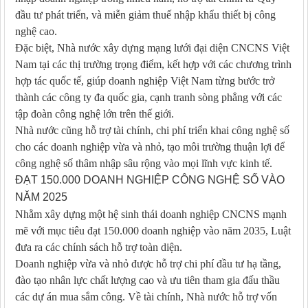
đầu tư phát triển, và miễn giảm thuế nhập khẩu thiết bị công
nghệ cao.
Đặc biệt, Nhà nước xây dựng mạng lưới đại diện CNCNS Việt
Nam tại các thị trường trọng điểm, kết hợp với các chương trình
hợp tác quốc tế, giúp doanh nghiệp Việt Nam từng bước trở
thành các công ty đa quốc gia, cạnh tranh sòng phẳng với các
tập đoàn công nghệ lớn trên thế giới.
Nhà nước cũng hỗ trợ tài chính, chi phí triển khai công nghệ số
cho các doanh nghiệp vừa và nhỏ, tạo môi trường thuận lợi để
công nghệ số thâm nhập sâu rộng vào mọi lĩnh vực kinh tế.
ĐẠT 150.000 DOANH NGHIỆP CÔNG NGHỆ SỐ VÀO
NĂM 2025
Nhằm xây dựng một hệ sinh thái doanh nghiệp CNCNS mạnh
mẽ với mục tiêu đạt 150.000 doanh nghiệp vào năm 2035, Luật
đưa ra các chính sách hỗ trợ toàn diện.
Doanh nghiệp vừa và nhỏ được hỗ trợ chi phí đầu tư hạ tầng,
đào tạo nhân lực chất lượng cao và ưu tiên tham gia đấu thầu
các dự án mua sắm công. Về tài chính, Nhà nước hỗ trợ vốn