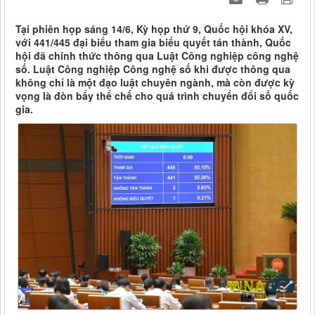
Tại phiên họp sáng 14/6, Kỳ họp thứ 9, Quốc hội khóa XV,
với 441/445 đại biểu tham gia biểu quyết tán thành, Quốc
hội đã chính thức thông qua Luật Công nghiệp công nghệ
số. Luật Công nghiệp Công nghệ số khi được thông qua
không chỉ là một đạo luật chuyên ngành, mà còn được kỳ
vọng là đòn bẩy thể chế cho quá trình chuyển đổi số quốc
gia.