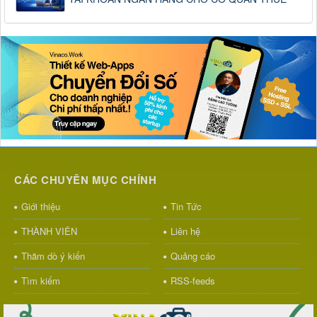
CÁC CHUYÊN MỤC CHÍNH
Giới thiệu
Tin Tức
THÀNH VIÊN
Liên hệ
Thăm dò ý kiến
Quảng cáo
Tìm kiếm
RSS-feeds