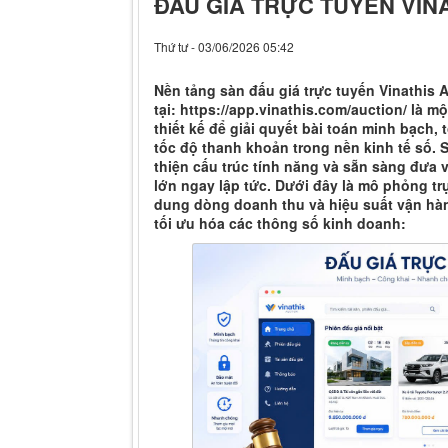
ĐẤU GIÁ TRỰC TUYẾN VIN
Thứ tư - 03/06/2026 05:42
Nền tảng sàn đấu giá trực tuyến Vinathis 
tại: https://app.vinathis.com/auction/ là 
thiết kế để giải quyết bài toán minh bạch, 
tốc độ thanh khoản trong nền kinh tế số
thiện cấu trúc tính năng và sẵn sàng đưa
lớn ngay lập tức. Dưới đây là mô phỏng tr
dung dòng doanh thu và hiệu suất vận hàn
tối ưu hóa các thông số kinh doanh: