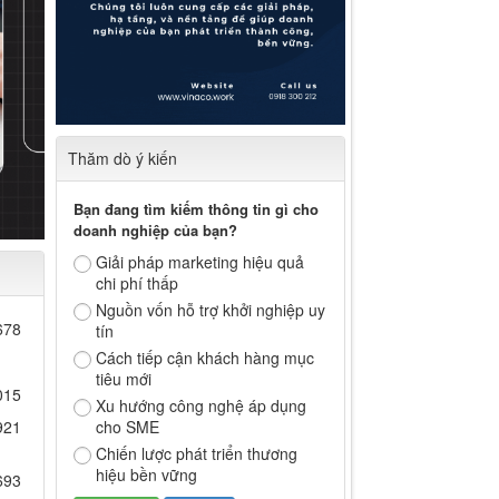
Thăm dò ý kiến
Bạn đang tìm kiếm thông tin gì cho
doanh nghiệp của bạn?
Giải pháp marketing hiệu quả
chi phí thấp
Nguồn vốn hỗ trợ khởi nghiệp uy
678
tín
Cách tiếp cận khách hàng mục
tiêu mới
015
Xu hướng công nghệ áp dụng
cho SME
921
Chiến lược phát triển thương
hiệu bền vững
693