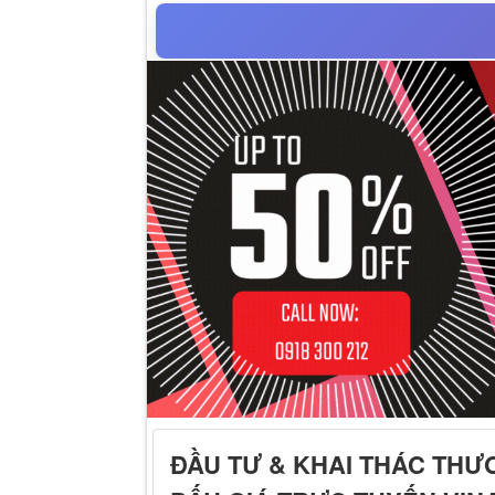
ĐẦU TƯ & KHAI THÁC THƯ