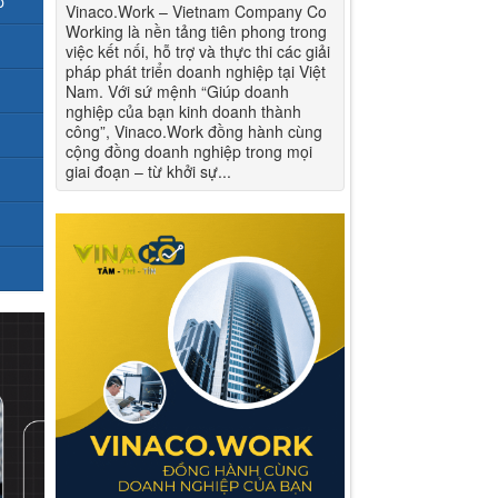
p
Vinaco.Work – Vietnam Company Co
Working là nền tảng tiên phong trong
việc kết nối, hỗ trợ và thực thi các giải
pháp phát triển doanh nghiệp tại Việt
Nam. Với sứ mệnh “Giúp doanh
nghiệp của bạn kinh doanh thành
công”, Vinaco.Work đồng hành cùng
cộng đồng doanh nghiệp trong mọi
giai đoạn – từ khởi sự...