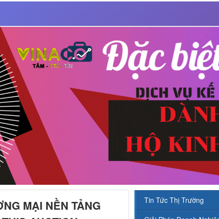
Tin Tức Thị Trường
ƠNG MẠI NỀN TẢNG