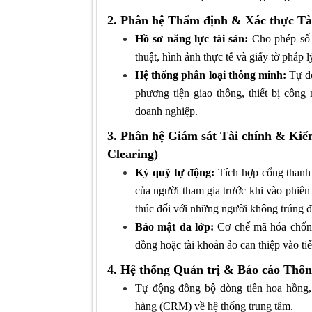
2. Phân hệ Thẩm định & Xác thực Tài
Hồ sơ năng lực tài sản:
Cho phép số 
thuật, hình ảnh thực tế và giấy tờ pháp l
Hệ thống phân loại thông minh:
Tự độ
phương tiện giao thông, thiết bị công
doanh nghiệp.
3. Phân hệ Giám sát Tài chính & Kiểm
Clearing)
Ký quỹ tự động:
Tích hợp cổng thanh 
của người tham gia trước khi vào phiên
thúc đối với những người không trúng đ
Bảo mật đa lớp:
Cơ chế mã hóa chống 
đồng hoặc tài khoản ảo can thiệp vào tiế
4. Hệ thống Quản trị & Báo cáo Thô
Tự động đồng bộ dòng tiền hoa hồng,
hàng (CRM) về hệ thống trung tâm.