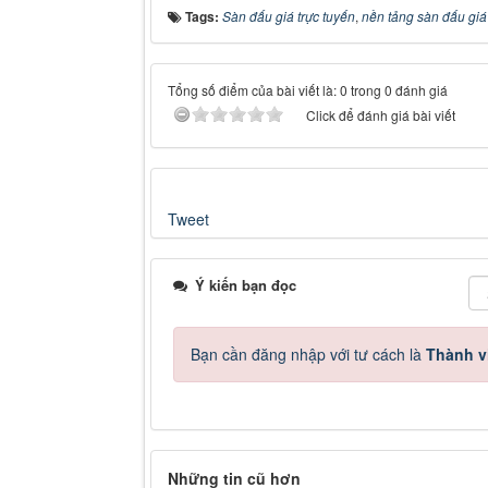
Tags:
Sàn đấu giá trực tuyến
,
nền tảng sàn đấu giá
Tổng số điểm của bài viết là: 0 trong 0 đánh giá
Click để đánh giá bài viết
Tweet
Ý kiến bạn đọc
Bạn cần đăng nhập với tư cách là
Thành v
Những tin cũ hơn